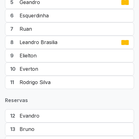
5
Geandro
6
Esquerdinha
7
Ruan
8
Leandro Brasilia
9
Elielton
10
Everton
11
Rodrigo Silva
Reservas
12
Evandro
13
Bruno