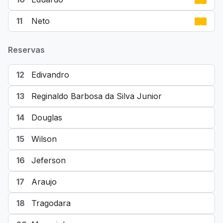
11
Neto
Reservas
12
Edivandro
13
Reginaldo Barbosa da Silva Junior
14
Douglas
15
Wilson
16
Jeferson
17
Araujo
18
Tragodara