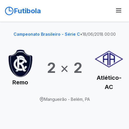
Futibola
Campeonato Brasileiro - Série C
•
18/06/2018 00:00
2
×
2
Atlético-
Remo
AC
Mangueirão - Belém, PA