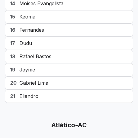
14
Moises Evangelista
15
Keoma
16
Fernandes
17
Dudu
18
Rafael Bastos
19
Jayme
20
Gabriel Lima
21
Eliandro
Atlético-AC