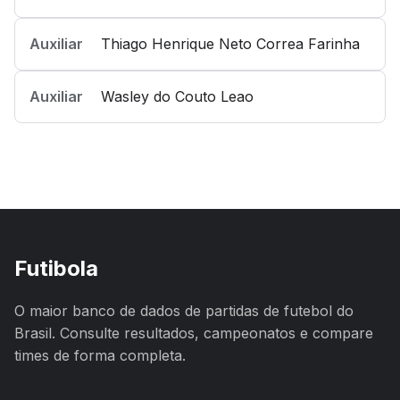
Auxiliar
Thiago Henrique Neto Correa Farinha
Auxiliar
Wasley do Couto Leao
Futibola
O maior banco de dados de partidas de futebol do
Brasil. Consulte resultados, campeonatos e compare
times de forma completa.