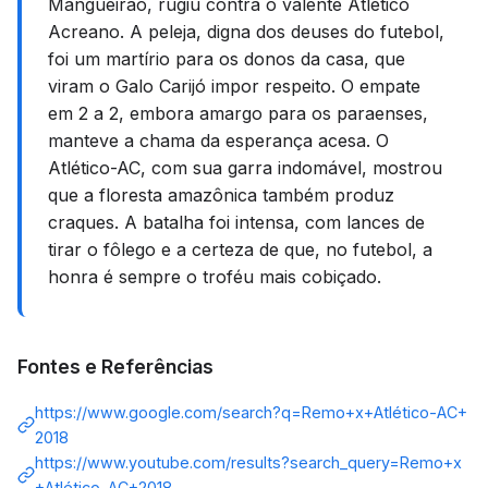
Mangueirão, rugiu contra o valente Atlético
Acreano. A peleja, digna dos deuses do futebol,
foi um martírio para os donos da casa, que
viram o Galo Carijó impor respeito. O empate
em 2 a 2, embora amargo para os paraenses,
manteve a chama da esperança acesa. O
Atlético-AC, com sua garra indomável, mostrou
que a floresta amazônica também produz
craques. A batalha foi intensa, com lances de
tirar o fôlego e a certeza de que, no futebol, a
honra é sempre o troféu mais cobiçado.
Fontes e Referências
https://www.google.com/search?q=Remo+x+Atlético-AC+
2018
https://www.youtube.com/results?search_query=Remo+x
+Atlético-AC+2018