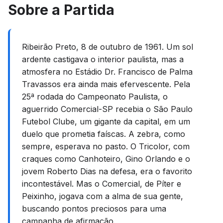
Sobre a Partida
Ribeirão Preto, 8 de outubro de 1961. Um sol
ardente castigava o interior paulista, mas a
atmosfera no Estádio Dr. Francisco de Palma
Travassos era ainda mais efervescente. Pela
25ª rodada do Campeonato Paulista, o
aguerrido Comercial-SP recebia o São Paulo
Futebol Clube, um gigante da capital, em um
duelo que prometia faíscas. A zebra, como
sempre, esperava no pasto. O Tricolor, com
craques como Canhoteiro, Gino Orlando e o
jovem Roberto Dias na defesa, era o favorito
incontestável. Mas o Comercial, de Píter e
Peixinho, jogava com a alma de sua gente,
buscando pontos preciosos para uma
campanha de afirmação.