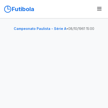
Futibola
Campeonato Paulista - Série A
•
08/10/1961 15:00