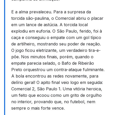
E a alma prevaleceu. Para a surpresa da
torcida são-paulina, o Comercial abriu o placar
em um lance de astúcia. A torcida local
explodiu em euforia. O São Paulo, ferido, foi à
caça e conseguiu o empate com um gol típico
de artilheiro, mostrando seu poder de reação.
O jogo ficou eletrizante, um verdadeiro tira-e-
põe. Nos minutos finais, porém, quando o
empate parecia selado, o Bafo de Ribeirão
Preto orquestrou um contra-ataque fulminante.
A bola encontrou as redes novamente, para
delírio geral! O apito final veio logo em seguida:
Comercial 2, São Paulo 1. Uma vitória heroica,
um feito que ecoou como um grito de orgulho
no interior, provando que, no futebol, nem
sempre o mais forte vence.