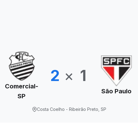
2
×
1
Comercial-
São Paulo
SP
Costa Coelho - Ribeirão Preto, SP