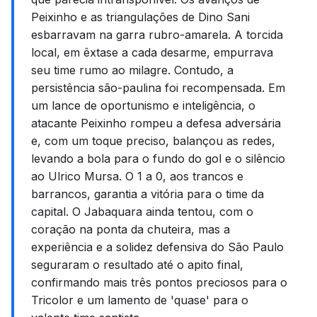
Peixinho e as triangulações de Dino Sani
esbarravam na garra rubro-amarela. A torcida
local, em êxtase a cada desarme, empurrava
seu time rumo ao milagre. Contudo, a
persistência são-paulina foi recompensada. Em
um lance de oportunismo e inteligência, o
atacante Peixinho rompeu a defesa adversária
e, com um toque preciso, balançou as redes,
levando a bola para o fundo do gol e o silêncio
ao Ulrico Mursa. O 1 a 0, aos trancos e
barrancos, garantia a vitória para o time da
capital. O Jabaquara ainda tentou, com o
coração na ponta da chuteira, mas a
experiência e a solidez defensiva do São Paulo
seguraram o resultado até o apito final,
confirmando mais três pontos preciosos para o
Tricolor e um lamento de 'quase' para o