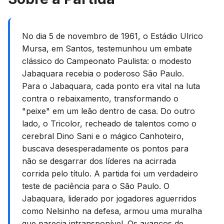
No dia 5 de novembro de 1961, o Estádio Ulrico
Mursa, em Santos, testemunhou um embate
clássico do Campeonato Paulista: o modesto
Jabaquara recebia o poderoso São Paulo.
Para o Jabaquara, cada ponto era vital na luta
contra o rebaixamento, transformando o
"peixe" em um leão dentro de casa. Do outro
lado, o Tricolor, recheado de talentos como o
cerebral Dino Sani e o mágico Canhoteiro,
buscava desesperadamente os pontos para
não se desgarrar dos líderes na acirrada
corrida pelo título. A partida foi um verdadeiro
teste de paciência para o São Paulo. O
Jabaquara, liderado por jogadores aguerridos
como Nelsinho na defesa, armou uma muralha
que parecia intransponível. Os avanços de