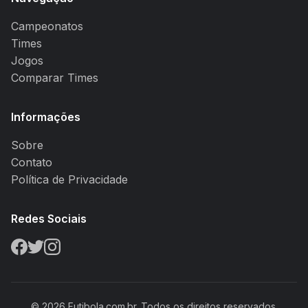
Campeonatos
Times
Jogos
Comparar Times
Informações
Sobre
Contato
Política de Privacidade
Redes Sociais
© 2026 Futibola.com.br. Todos os direitos reservados.