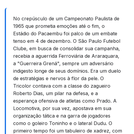
No crepúsculo de um Campeonato Paulista de
1965 que prometia emoções até o fim, o
Estádio do Pacaembu foi palco de um embate
tenso em 4 de dezembro. O São Paulo Futebol
Clube, em busca de consolidar sua campanha,
recebia a aguerrida Ferroviária de Araraquara,
a "Guerreira Grená", sempre um adversário
indigesto longe de seus domínios. Era um duelo
de estratégias e nervos à flor da pele. O
Tricolor contava com a classe do zagueiro
Roberto Dias, um pilar na defesa, e a
esperança ofensiva de atletas como Prado. A
Locomotiva, por sua vez, apostava em sua
organização tática e na garra de jogadores
como o goleiro Toninho e o lateral Dudu. O
primeiro tempo foi um tabuleiro de xadrez, com