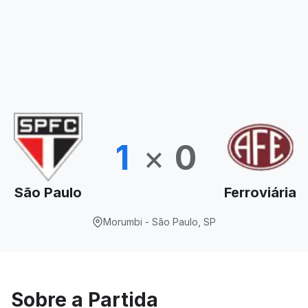
1
×
0
São Paulo
Ferroviária
Morumbi - São Paulo, SP
Sobre a Partida