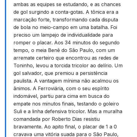
ambas as equipes se estudando, e as chances
de gol surgindo a conta-gotas. A tônica era a
marcação forte, transformando cada disputa
de bola no meio-campo em uma batalha. Foi
preciso um lampejo de individualidade para
romper o placar. Aos 34 minutos do segundo
tempo, o meia Benê do São Paulo, com um
arremate certeiro que encontrou as redes de
Toninho, levou a torcida tricolor ao delírio. Um
gol salvador, que premiou a persistência
paulista. A vantagem mínima não acalmou os
ânimos. A Ferroviária, com o seu espírito
indomável, partiu para cima em busca do
empate nos minutos finais, testando o goleiro
Suli e a linha defensiva tricolor. Mas a muralha
comandada por Roberto Dias resistiu
bravamente. Ao apito final, o placar de 1 a 0
cravava uma vitória suada para o São Paulo,