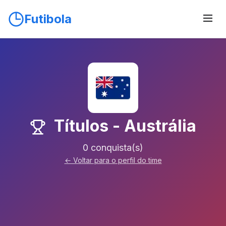
Futibola
Títulos - Austrália
0 conquista(s)
← Voltar para o perfil do time