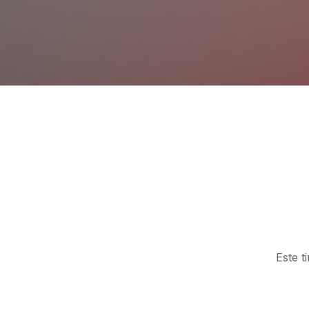
Este t