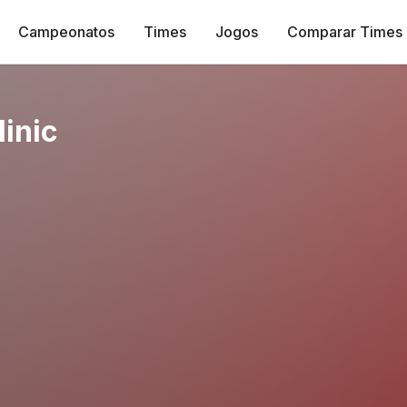
Campeonatos
Times
Jogos
Comparar Times
linic