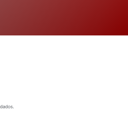
 dados.