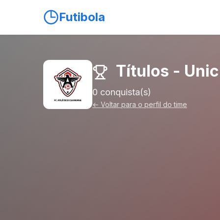
Futibola
Títulos - Unic
0 conquista(s)
← Voltar para o perfil do time