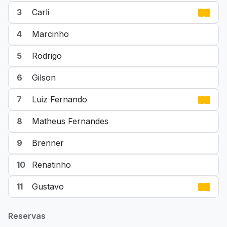
3
Carli
4
Marcinho
5
Rodrigo
6
Gilson
7
Luiz Fernando
8
Matheus Fernandes
9
Brenner
10
Renatinho
11
Gustavo
Reservas