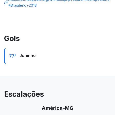
+Brasileiro+2018
Gols
Juninho
77'
Escalações
América-MG