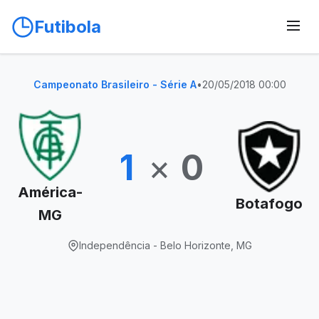
Futibola
Campeonato Brasileiro - Série A
•
20/05/2018 00:00
1
×
0
América-
Botafogo
MG
Independência - Belo Horizonte, MG