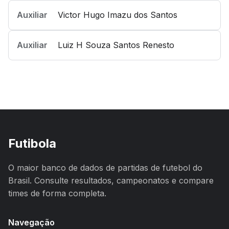
Auxiliar
Victor Hugo Imazu dos Santos
Auxiliar
Luiz H Souza Santos Renesto
Futibola
O maior banco de dados de partidas de futebol do
Brasil. Consulte resultados, campeonatos e compare
times de forma completa.
Navegação