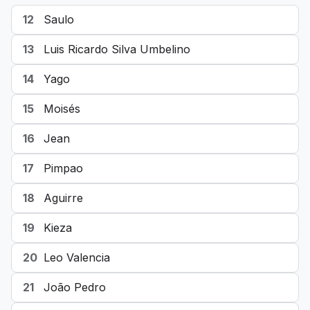
12
Saulo
13
Luis Ricardo Silva Umbelino
14
Yago
15
Moisés
16
Jean
17
Pimpao
18
Aguirre
19
Kieza
20
Leo Valencia
21
João Pedro