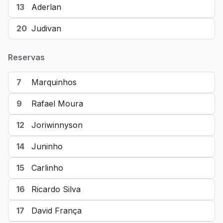
13
Aderlan
20
Judivan
Reservas
7
Marquinhos
9
Rafael Moura
12
Joriwinnyson
14
Juninho
15
Carlinho
16
Ricardo Silva
17
David França