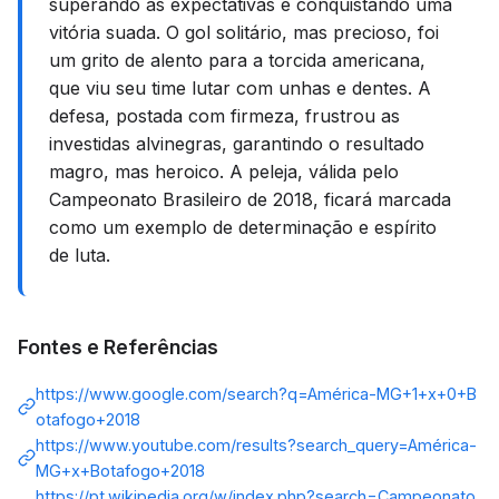
superando as expectativas e conquistando uma
vitória suada. O gol solitário, mas precioso, foi
um grito de alento para a torcida americana,
que viu seu time lutar com unhas e dentes. A
defesa, postada com firmeza, frustrou as
investidas alvinegras, garantindo o resultado
magro, mas heroico. A peleja, válida pelo
Campeonato Brasileiro de 2018, ficará marcada
como um exemplo de determinação e espírito
de luta.
Fontes e Referências
https://www.google.com/search?q=América-MG+1+x+0+B
otafogo+2018
https://www.youtube.com/results?search_query=América-
MG+x+Botafogo+2018
https://pt.wikipedia.org/w/index.php?search=Campeonato