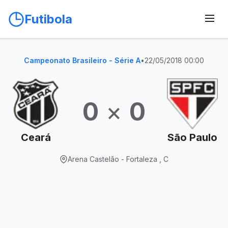
Futibola
Campeonato Brasileiro - Série A
•
22/05/2018 00:00
0
×
0
Ceará
São Paulo
Arena Castelão - Fortaleza , C