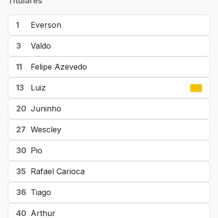
Titulares
1
Everson
3
Valdo
11
Felipe Azevedo
13
Luiz
20
Juninho
27
Wescley
30
Pio
35
Rafael Carioca
36
Tiago
40
Arthur