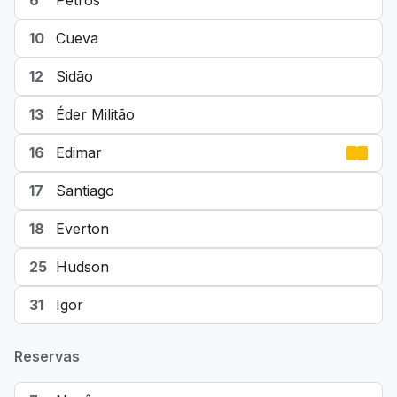
6
Petros
10
Cueva
12
Sidão
13
Éder Militão
16
Edimar
17
Santiago
18
Everton
25
Hudson
31
Igor
Reservas