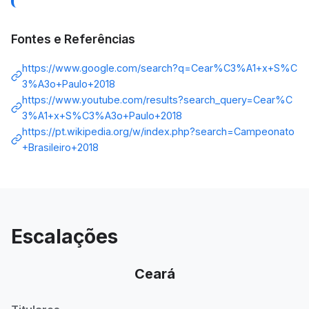
Fontes e Referências
https://www.google.com/search?q=Cear%C3%A1+x+S%C
3%A3o+Paulo+2018
https://www.youtube.com/results?search_query=Cear%C
3%A1+x+S%C3%A3o+Paulo+2018
https://pt.wikipedia.org/w/index.php?search=Campeonato
+Brasileiro+2018
Escalações
Ceará