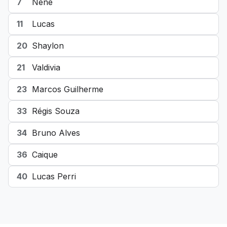
7
Nenê
11
Lucas
20
Shaylon
21
Valdivia
23
Marcos Guilherme
33
Régis Souza
34
Bruno Alves
36
Caique
40
Lucas Perri