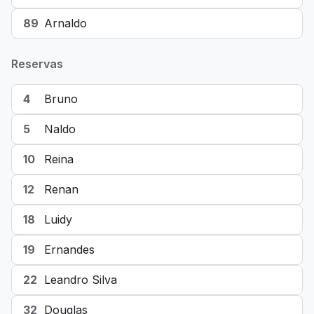
89
Arnaldo
Reservas
4
Bruno
5
Naldo
10
Reina
12
Renan
18
Luidy
19
Ernandes
22
Leandro Silva
32
Douglas