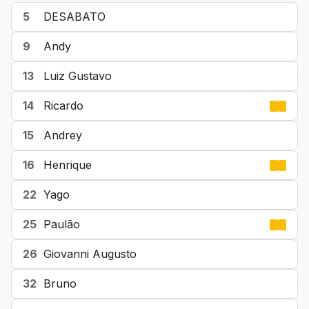
5
DESABATO
9
Andy
13
Luiz Gustavo
14
Ricardo
15
Andrey
16
Henrique
22
Yago
25
Paulão
26
Giovanni Augusto
32
Bruno