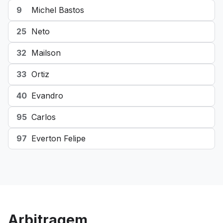
9
Michel Bastos
25
Neto
32
Mailson
33
Ortiz
40
Evandro
95
Carlos
97
Everton Felipe
Arbitragem