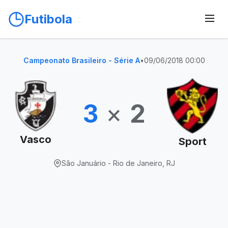
Futibola
Campeonato Brasileiro - Série A
•
09/06/2018 00:00
3
×
2
Vasco
Sport
São Januário - Rio de Janeiro, RJ