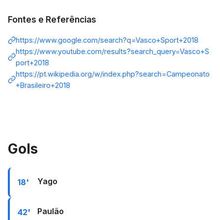
Fontes e Referências
https://www.google.com/search?q=Vasco+Sport+2018
https://www.youtube.com/results?search_query=Vasco+S
port+2018
https://pt.wikipedia.org/w/index.php?search=Campeonato
+Brasileiro+2018
Gols
Yago
18'
Paulão
42'