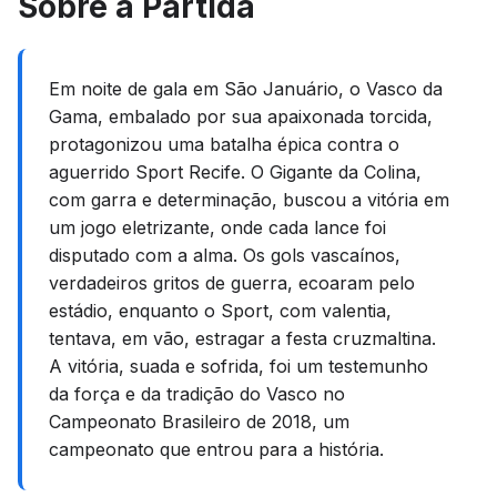
Sobre a Partida
Em noite de gala em São Januário, o Vasco da
Gama, embalado por sua apaixonada torcida,
protagonizou uma batalha épica contra o
aguerrido Sport Recife. O Gigante da Colina,
com garra e determinação, buscou a vitória em
um jogo eletrizante, onde cada lance foi
disputado com a alma. Os gols vascaínos,
verdadeiros gritos de guerra, ecoaram pelo
estádio, enquanto o Sport, com valentia,
tentava, em vão, estragar a festa cruzmaltina.
A vitória, suada e sofrida, foi um testemunho
da força e da tradição do Vasco no
Campeonato Brasileiro de 2018, um
campeonato que entrou para a história.