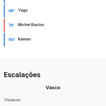
Yago
46'
Michel Bastos
74'
Ramon
90'
Escalações
Vasco
Titulares