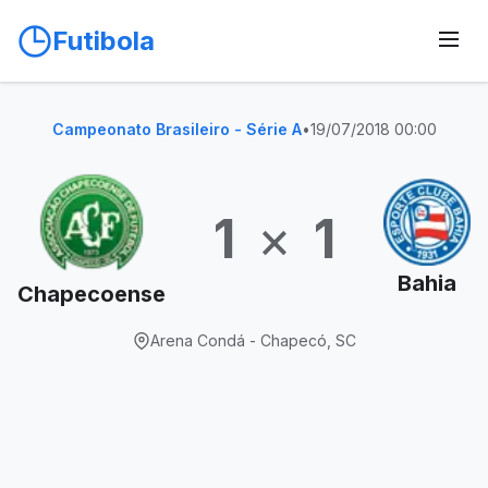
Futibola
Campeonato Brasileiro - Série A
•
19/07/2018 00:00
1
×
1
Bahia
Chapecoense
Arena Condá - Chapecó, SC