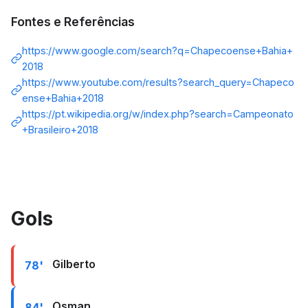
Fontes e Referências
https://www.google.com/search?q=Chapecoense+Bahia+
2018
https://www.youtube.com/results?search_query=Chapeco
ense+Bahia+2018
https://pt.wikipedia.org/w/index.php?search=Campeonato
+Brasileiro+2018
Gols
Gilberto
78'
Osman
84'