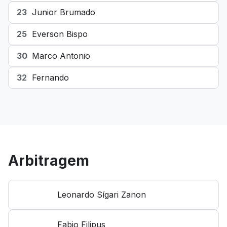
23
Junior Brumado
25
Everson Bispo
30
Marco Antonio
32
Fernando
Arbitragem
Leonardo Sígari Zanon
Fabio Filipus