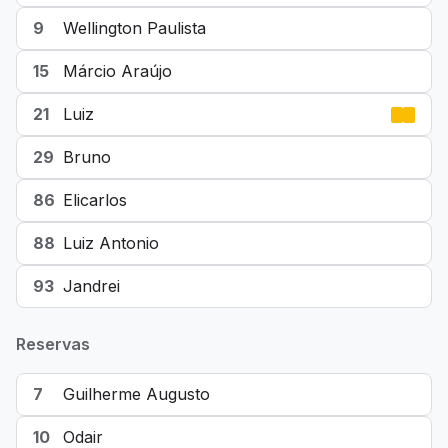
9
Wellington Paulista
15
Márcio Araújo
21
Luiz
29
Bruno
86
Elicarlos
88
Luiz Antonio
93
Jandrei
Reservas
7
Guilherme Augusto
10
Odair