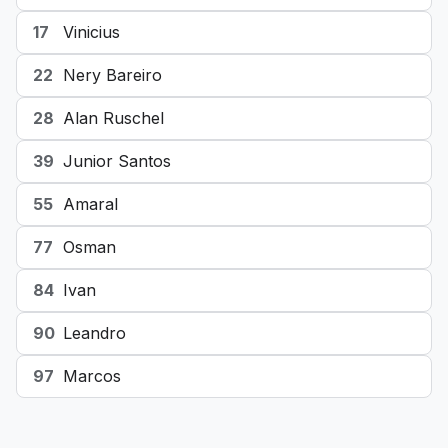
17
Vinicius
22
Nery Bareiro
28
Alan Ruschel
39
Junior Santos
55
Amaral
77
Osman
84
Ivan
90
Leandro
97
Marcos