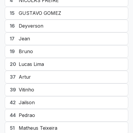
4
NICOLAS FREIRE
15
GUSTAVO GOMEZ
16
Deyverson
17
Jean
19
Bruno
20
Lucas Lima
37
Artur
39
Vitinho
42
Jailson
44
Pedrao
51
Matheus Teixeira