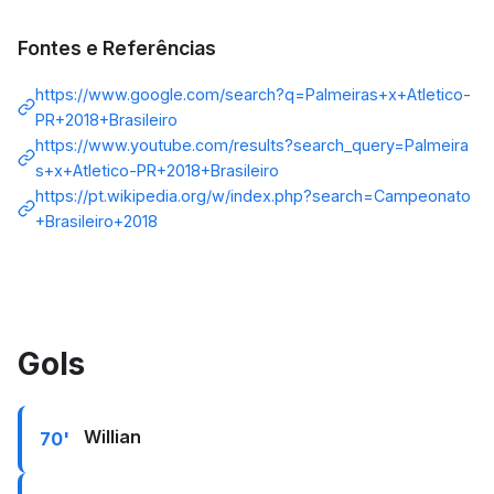
Fontes e Referências
https://www.google.com/search?q=Palmeiras+x+Atletico-
PR+2018+Brasileiro
https://www.youtube.com/results?search_query=Palmeira
s+x+Atletico-PR+2018+Brasileiro
https://pt.wikipedia.org/w/index.php?search=Campeonato
+Brasileiro+2018
Gols
Willian
70'