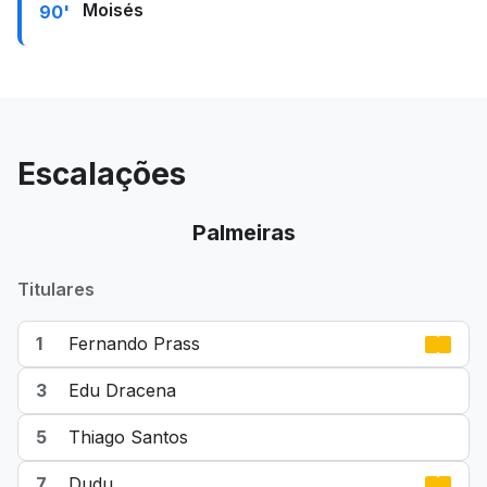
Moisés
90'
Escalações
Palmeiras
Titulares
1
Fernando Prass
3
Edu Dracena
5
Thiago Santos
7
Dudu