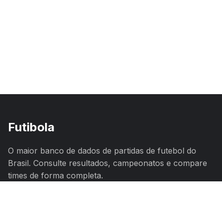
Futibola
O maior banco de dados de partidas de futebol do
Brasil. Consulte resultados, campeonatos e compare
times de forma completa.
Navegação