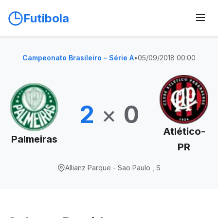
Futibola
Campeonato Brasileiro - Série A
•
05/09/2018 00:00
2
×
0
Atlético-
Palmeiras
PR
Allianz Parque - Sao Paulo , S