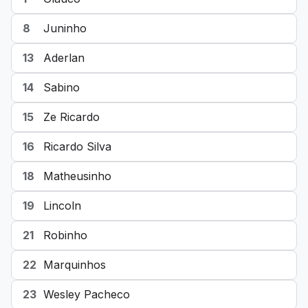
8
Juninho
13
Aderlan
14
Sabino
15
Ze Ricardo
16
Ricardo Silva
18
Matheusinho
19
Lincoln
21
Robinho
22
Marquinhos
23
Wesley Pacheco