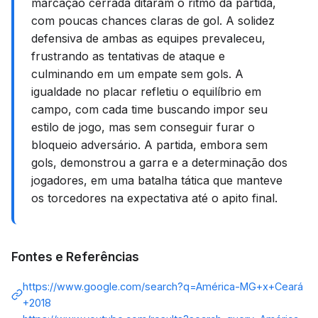
marcação cerrada ditaram o ritmo da partida,
com poucas chances claras de gol. A solidez
defensiva de ambas as equipes prevaleceu,
frustrando as tentativas de ataque e
culminando em um empate sem gols. A
igualdade no placar refletiu o equilíbrio em
campo, com cada time buscando impor seu
estilo de jogo, mas sem conseguir furar o
bloqueio adversário. A partida, embora sem
gols, demonstrou a garra e a determinação dos
jogadores, em uma batalha tática que manteve
os torcedores na expectativa até o apito final.
Fontes e Referências
https://www.google.com/search?q=América-MG+x+Ceará
+2018