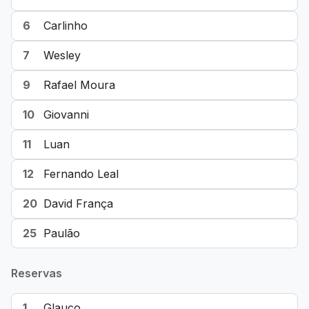
6
Carlinho
7
Wesley
9
Rafael Moura
10
Giovanni
11
Luan
12
Fernando Leal
20
David França
25
Paulão
Reservas
1
Glauco