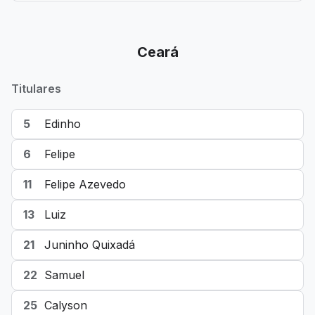
Ceará
Titulares
5
Edinho
6
Felipe
11
Felipe Azevedo
13
Luiz
21
Juninho Quixadá
22
Samuel
25
Calyson