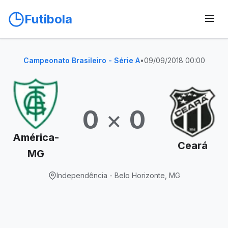
Futibola
Campeonato Brasileiro - Série A
•
09/09/2018 00:00
0
×
0
América-
Ceará
MG
Independência - Belo Horizonte, MG