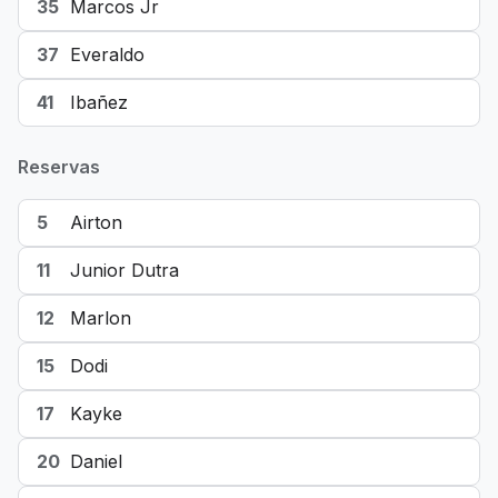
35
Marcos Jr
37
Everaldo
41
Ibañez
Reservas
5
Airton
11
Junior Dutra
12
Marlon
15
Dodi
17
Kayke
20
Daniel