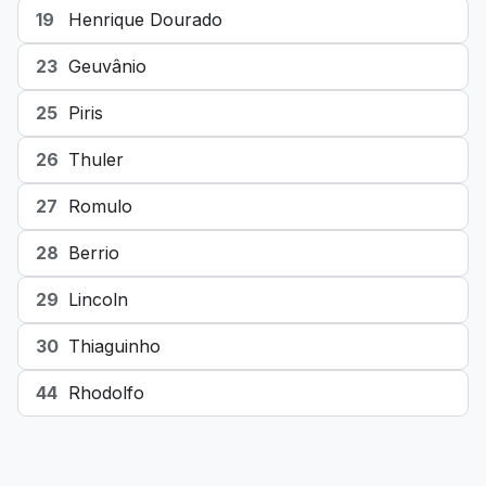
19
Henrique Dourado
23
Geuvânio
25
Piris
26
Thuler
27
Romulo
28
Berrio
29
Lincoln
30
Thiaguinho
44
Rhodolfo