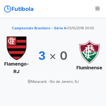
Futibola
Campeonato Brasileiro - Série A
•
13/10/2018 00:00
3
×
0
Flamengo-
Fluminense
RJ
Maracanã - Rio de Janeiro, RJ