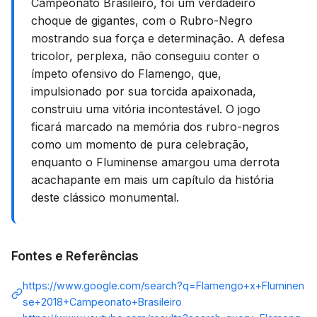
Campeonato Brasileiro, foi um verdadeiro
choque de gigantes, com o Rubro-Negro
mostrando sua força e determinação. A defesa
tricolor, perplexa, não conseguiu conter o
ímpeto ofensivo do Flamengo, que,
impulsionado por sua torcida apaixonada,
construiu uma vitória incontestável. O jogo
ficará marcado na memória dos rubro-negros
como um momento de pura celebração,
enquanto o Fluminense amargou uma derrota
acachapante em mais um capítulo da história
deste clássico monumental.
Fontes e Referências
https://www.google.com/search?q=Flamengo+x+Fluminen
se+2018+Campeonato+Brasileiro