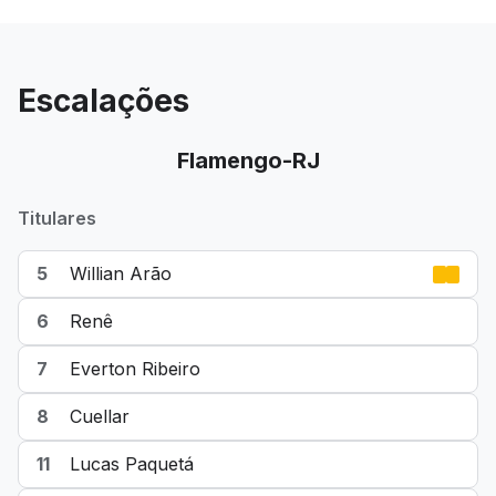
Escalações
Flamengo-RJ
Titulares
5
Willian Arão
6
Renê
7
Everton Ribeiro
8
Cuellar
11
Lucas Paquetá