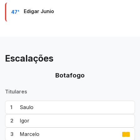
Edigar Junio
47'
Escalações
Botafogo
Titulares
1
Saulo
2
Igor
3
Marcelo