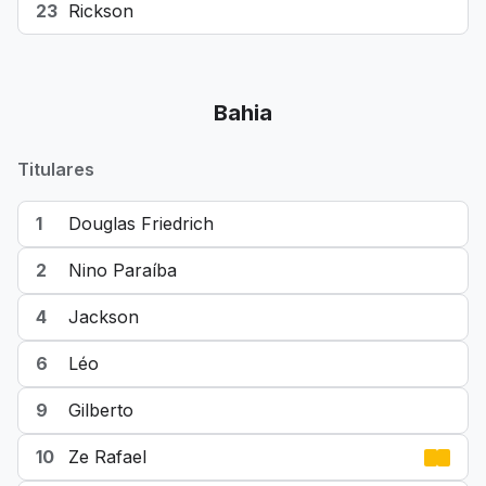
23
Rickson
Bahia
Titulares
1
Douglas Friedrich
2
Nino Paraíba
4
Jackson
6
Léo
9
Gilberto
10
Ze Rafael