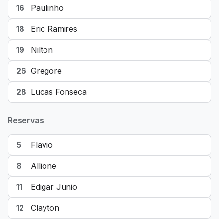
16
Paulinho
18
Eric Ramires
19
Nilton
26
Gregore
28
Lucas Fonseca
Reservas
5
Flavio
8
Allione
11
Edigar Junio
12
Clayton