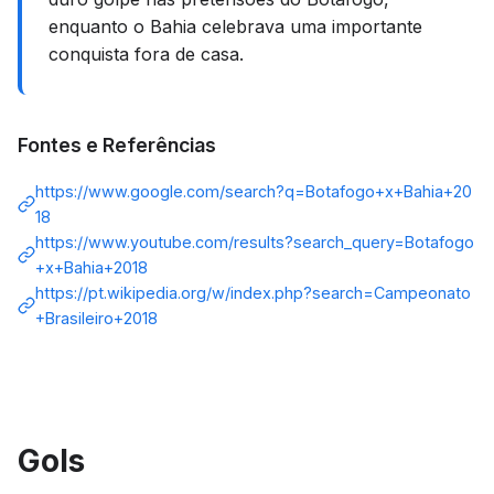
enquanto o Bahia celebrava uma importante
conquista fora de casa.
Fontes e Referências
https://www.google.com/search?q=Botafogo+x+Bahia+20
18
https://www.youtube.com/results?search_query=Botafogo
+x+Bahia+2018
https://pt.wikipedia.org/w/index.php?search=Campeonato
+Brasileiro+2018
Gols