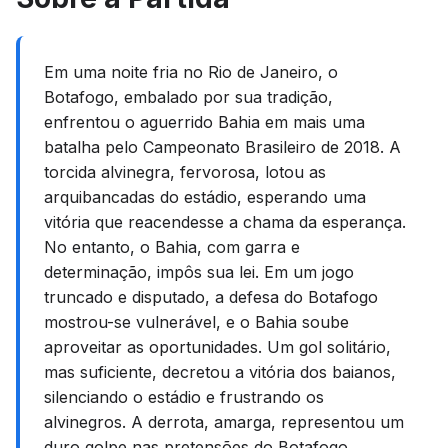
Em uma noite fria no Rio de Janeiro, o
Botafogo, embalado por sua tradição,
enfrentou o aguerrido Bahia em mais uma
batalha pelo Campeonato Brasileiro de 2018. A
torcida alvinegra, fervorosa, lotou as
arquibancadas do estádio, esperando uma
vitória que reacendesse a chama da esperança.
No entanto, o Bahia, com garra e
determinação, impôs sua lei. Em um jogo
truncado e disputado, a defesa do Botafogo
mostrou-se vulnerável, e o Bahia soube
aproveitar as oportunidades. Um gol solitário,
mas suficiente, decretou a vitória dos baianos,
silenciando o estádio e frustrando os
alvinegros. A derrota, amarga, representou um
duro golpe nas pretensões do Botafogo,