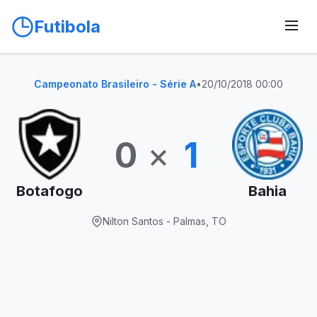
Futibola
Campeonato Brasileiro - Série A
•
20/10/2018 00:00
0
×
1
Botafogo
Bahia
Nilton Santos - Palmas, TO