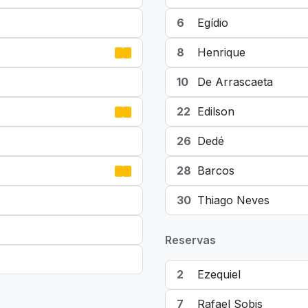
6
Egídio
8
Henrique
10
De Arrascaeta
22
Edilson
26
Dedé
28
Barcos
30
Thiago Neves
Reservas
2
Ezequiel
7
Rafael Sobis