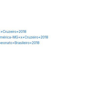
+Cruzeiro+2018
América-MG+x+Cruzeiro+2018
peonato+Brasileiro+2018