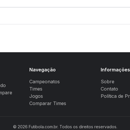
Navegação
Informaçõe
Campeonatos
Sobre
 do
Times
Contato
ompare
Jogos
Política de P
Comparar Times
© 2026 Futibola.com.br. Todos os direitos reservados.