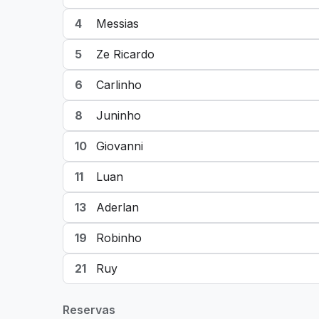
4
Messias
5
Ze Ricardo
6
Carlinho
8
Juninho
10
Giovanni
11
Luan
13
Aderlan
19
Robinho
21
Ruy
Reservas