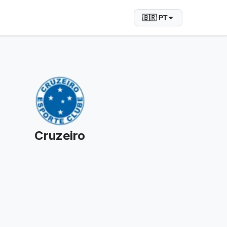
🇧🇷 PT
Cruzeiro