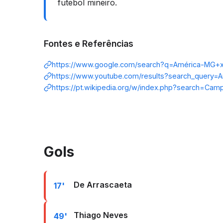
futebol mineiro.
Fontes e Referências
https://www.google.com/search?q=América-MG+x
https://www.youtube.com/results?search_query=
https://pt.wikipedia.org/w/index.php?search=Cam
Gols
De Arrascaeta
17'
Thiago Neves
49'