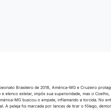
mpeonato Brasileiro de 2018, América-MG e Cruzeiro prota
 e elenco estelar, impôs sua superioridade, mas o Coelho
América-MG buscou o empate, inflamando a torcida. No enta
ial. A peleja foi marcada por lances de tirar o fôlego, demo