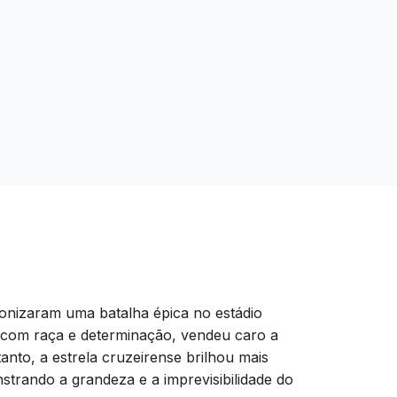
gonizaram uma batalha épica no estádio
, com raça e determinação, vendeu caro a
nto, a estrela cruzeirense brilhou mais
nstrando a grandeza e a imprevisibilidade do