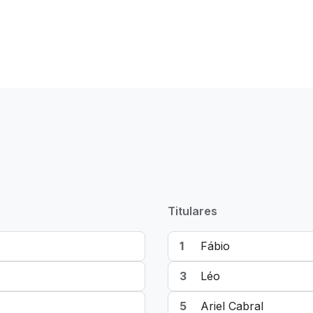
Titulares
1
Fábio
3
Léo
5
Ariel Cabral