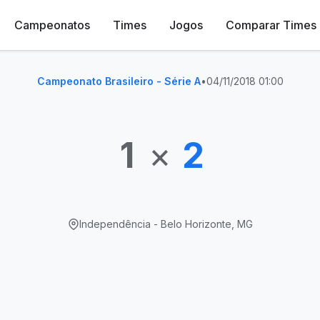
Campeonatos
Times
Jogos
Comparar Times
Campeonato Brasileiro - Série A
•
04/11/2018 01:00
1
×
2
Independência - Belo Horizonte, MG