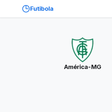
Futibola
América-MG