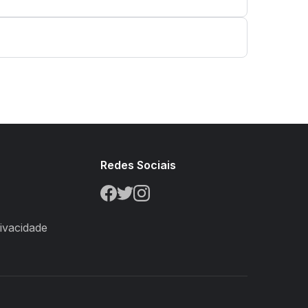
s
Redes Sociais
rivacidade