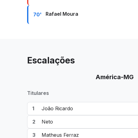
Rafael Moura
70'
Escalações
América-MG
Titulares
1
João Ricardo
2
Neto
3
Matheus Ferraz