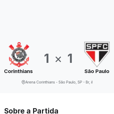
1
×
1
Corinthians
São Paulo
Arena Corinthians - São Paulo, SP - Br, il
Sobre a Partida