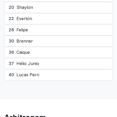
20
Shaylon
22
Everton
28
Felipe
30
Brenner
36
Caique
37
Hélio Junio
40
Lucas Perri