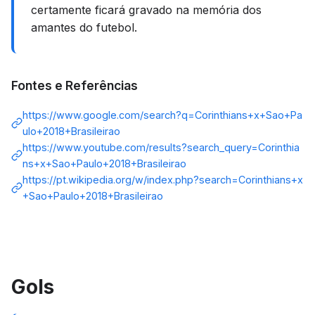
certamente ficará gravado na memória dos
amantes do futebol.
Fontes e Referências
https://www.google.com/search?q=Corinthians+x+Sao+Pa
ulo+2018+Brasileirao
https://www.youtube.com/results?search_query=Corinthia
ns+x+Sao+Paulo+2018+Brasileirao
https://pt.wikipedia.org/w/index.php?search=Corinthians+x
+Sao+Paulo+2018+Brasileirao
Gols