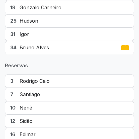
19
Gonzalo Carneiro
25
Hudson
31
Igor
34
Bruno Alves
Reservas
3
Rodrigo Caio
7
Santiago
10
Nenê
12
Sidão
16
Edimar