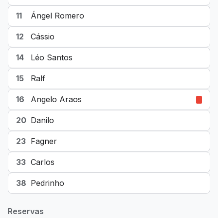
11
Ángel Romero
12
Cássio
14
Léo Santos
15
Ralf
16
Angelo Araos
20
Danilo
23
Fagner
33
Carlos
38
Pedrinho
Reservas