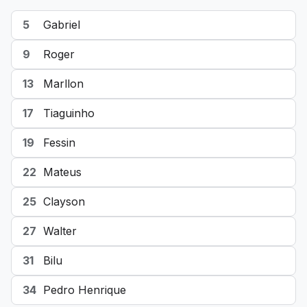
5
Gabriel
9
Roger
13
Marllon
17
Tiaguinho
19
Fessin
22
Mateus
25
Clayson
27
Walter
31
Bilu
34
Pedro Henrique