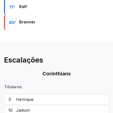
Ralf
71'
Brenner
80'
Escalações
Corinthians
Titulares
3
Henrique
10
Jadson