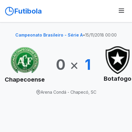
Futibola
Campeonato Brasileiro - Série A
•
15/11/2018 00:00
0
×
1
Botafogo
Chapecoense
Arena Condá - Chapecó, SC