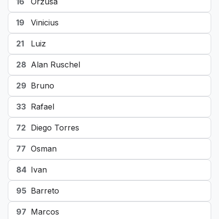
16
Orzusa
19
Vinicius
21
Luiz
28
Alan Ruschel
29
Bruno
33
Rafael
72
Diego Torres
77
Osman
84
Ivan
95
Barreto
97
Marcos