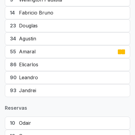
14
Fabricio Bruno
23
Douglas
34
Agustin
55
Amaral
86
Elicarlos
90
Leandro
93
Jandrei
Reservas
10
Odair