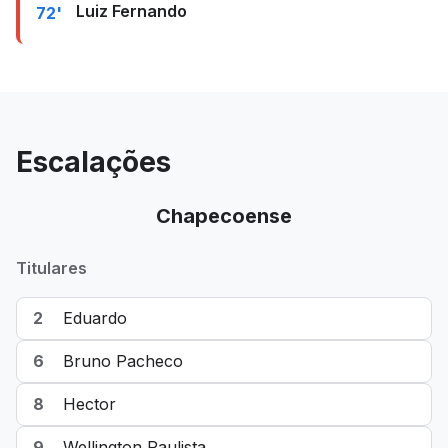
Luiz Fernando
72'
Escalações
Chapecoense
Titulares
2
Eduardo
6
Bruno Pacheco
8
Hector
9
Wellington Paulista