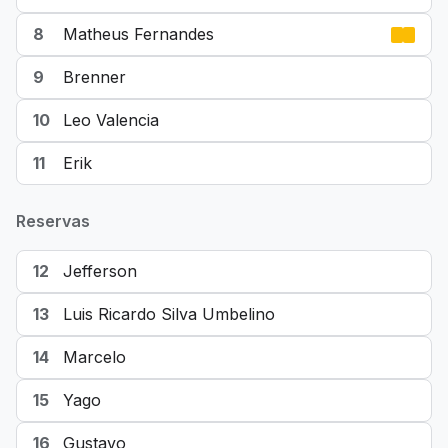
8
Matheus Fernandes
9
Brenner
10
Leo Valencia
11
Erik
Reservas
12
Jefferson
13
Luis Ricardo Silva Umbelino
14
Marcelo
15
Yago
16
Gustavo