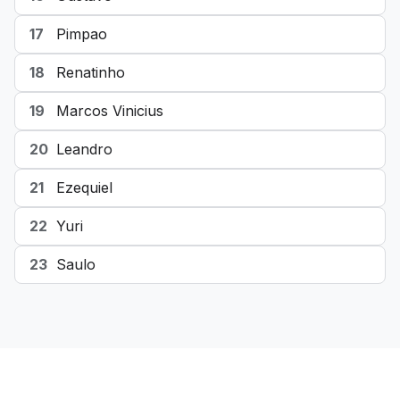
17
Pimpao
18
Renatinho
19
Marcos Vinicius
20
Leandro
21
Ezequiel
22
Yuri
23
Saulo