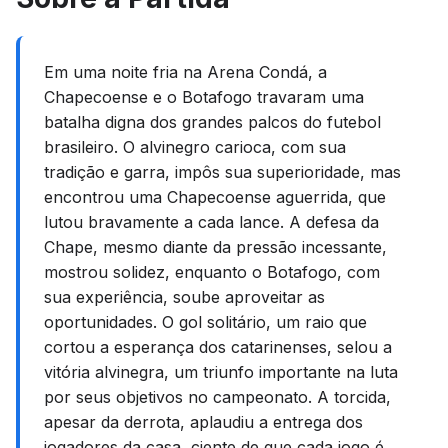
Em uma noite fria na Arena Condá, a
Chapecoense e o Botafogo travaram uma
batalha digna dos grandes palcos do futebol
brasileiro. O alvinegro carioca, com sua
tradição e garra, impôs sua superioridade, mas
encontrou uma Chapecoense aguerrida, que
lutou bravamente a cada lance. A defesa da
Chape, mesmo diante da pressão incessante,
mostrou solidez, enquanto o Botafogo, com
sua experiência, soube aproveitar as
oportunidades. O gol solitário, um raio que
cortou a esperança dos catarinenses, selou a
vitória alvinegra, um triunfo importante na luta
por seus objetivos no campeonato. A torcida,
apesar da derrota, aplaudiu a entrega dos
jogadores da casa, ciente de que cada jogo é