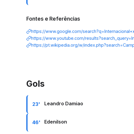
Fontes e Referências
https://www.google.com/search?q=Internacional
https://www.youtube.com/results?search_query=
https://pt.wikipedia.org/w/index.php?search=Cam
Gols
Leandro Damiao
23'
Edenilson
46'