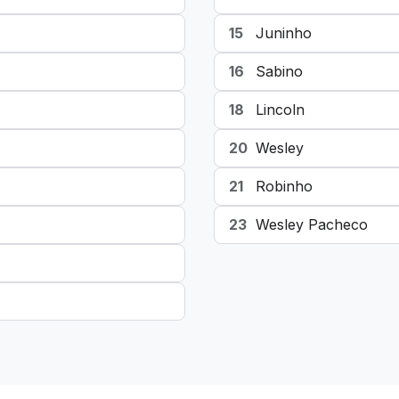
15
Juninho
16
Sabino
18
Lincoln
20
Wesley
21
Robinho
23
Wesley Pacheco