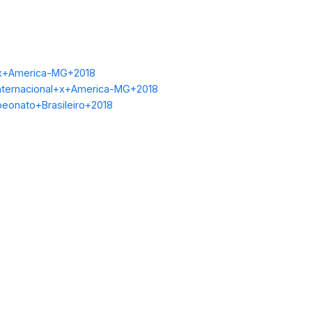
+x+America-MG+2018
Internacional+x+America-MG+2018
peonato+Brasileiro+2018