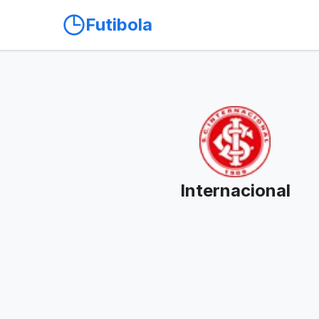
Futibola
Internacional