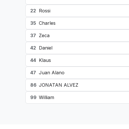
22
Rossi
35
Charles
37
Zeca
42
Daniel
44
Klaus
47
Juan Alano
86
JONATAN ALVEZ
99
William