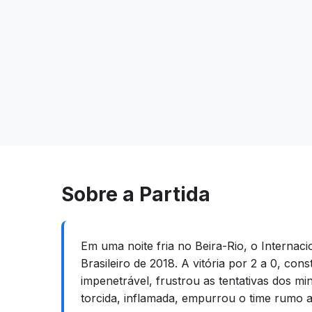
Sobre a Partida
Em uma noite fria no Beira-Rio, o Interna
Brasileiro de 2018. A vitória por 2 a 0, c
impenetrável, frustrou as tentativas dos m
torcida, inflamada, empurrou o time rumo a