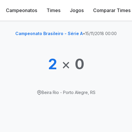
Campeonatos
Times
Jogos
Comparar Times
Campeonato Brasileiro - Série A
•
15/11/2018 00:00
2
×
0
Beira Rio - Porto Alegre, RS