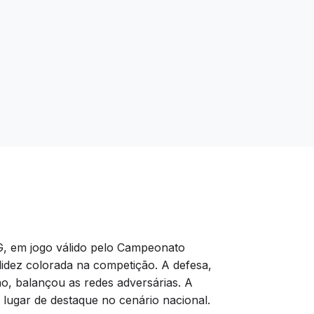
MG, em jogo válido pelo Campeonato
olidez colorada na competição. A defesa,
ão, balançou as redes adversárias. A
 lugar de destaque no cenário nacional.