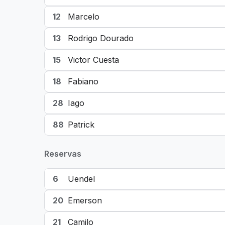
12
Marcelo
13
Rodrigo Dourado
15
Victor Cuesta
18
Fabiano
28
Iago
88
Patrick
Reservas
6
Uendel
20
Emerson
21
Camilo