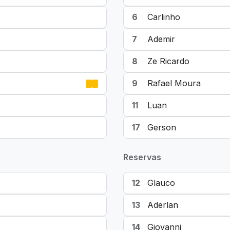
6
Carlinho
7
Ademir
8
Ze Ricardo
9
Rafael Moura
11
Luan
17
Gerson
Reservas
12
Glauco
13
Aderlan
14
Giovanni