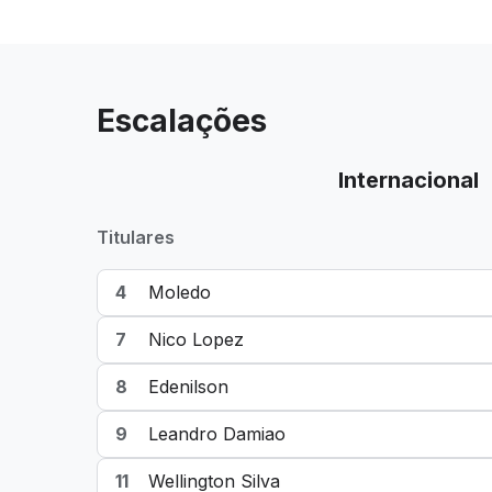
Escalações
Internacional
Titulares
4
Moledo
7
Nico Lopez
8
Edenilson
9
Leandro Damiao
11
Wellington Silva