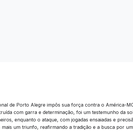
cional de Porto Alegre impôs sua força contra o América-
onstruída com garra e determinação, foi um testemunho da s
ineiros, enquanto o ataque, com jogadas ensaiadas e precis
 mais um triunfo, reafirmando a tradição e a busca por um