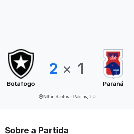
2
×
1
Botafogo
Paraná
Nilton Santos - Palmas, TO
Sobre a Partida