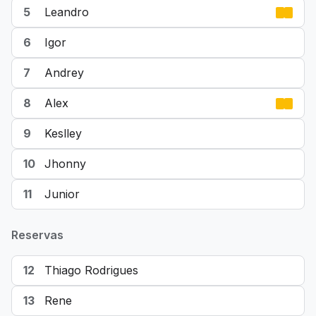
5
Leandro
6
Igor
7
Andrey
8
Alex
9
Keslley
10
Jhonny
11
Junior
Reservas
12
Thiago Rodrigues
13
Rene