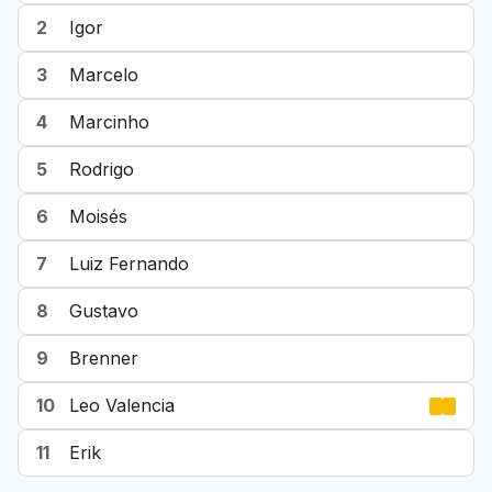
2
Igor
3
Marcelo
4
Marcinho
5
Rodrigo
6
Moisés
7
Luiz Fernando
8
Gustavo
9
Brenner
10
Leo Valencia
11
Erik