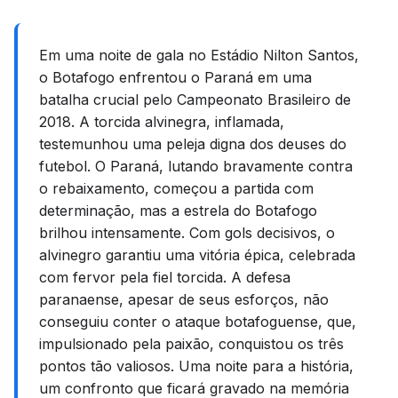
Em uma noite de gala no Estádio Nilton Santos,
o Botafogo enfrentou o Paraná em uma
batalha crucial pelo Campeonato Brasileiro de
2018. A torcida alvinegra, inflamada,
testemunhou uma peleja digna dos deuses do
futebol. O Paraná, lutando bravamente contra
o rebaixamento, começou a partida com
determinação, mas a estrela do Botafogo
brilhou intensamente. Com gols decisivos, o
alvinegro garantiu uma vitória épica, celebrada
com fervor pela fiel torcida. A defesa
paranaense, apesar de seus esforços, não
conseguiu conter o ataque botafoguense, que,
impulsionado pela paixão, conquistou os três
pontos tão valiosos. Uma noite para a história,
um confronto que ficará gravado na memória