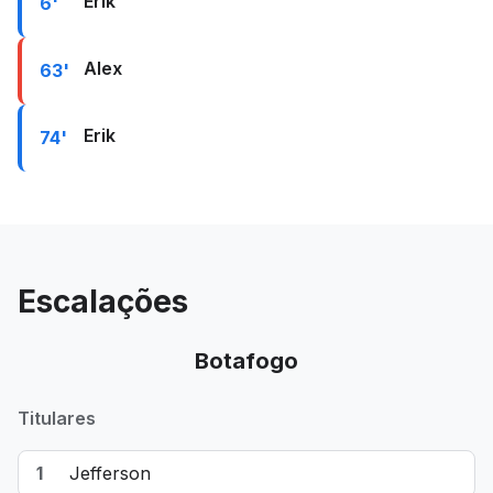
Erik
6'
Alex
63'
Erik
74'
Escalações
Botafogo
Titulares
1
Jefferson