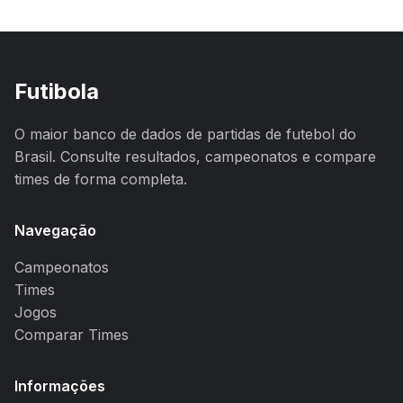
Futibola
O maior banco de dados de partidas de futebol do
Brasil. Consulte resultados, campeonatos e compare
times de forma completa.
Navegação
Campeonatos
Times
Jogos
Comparar Times
Informações