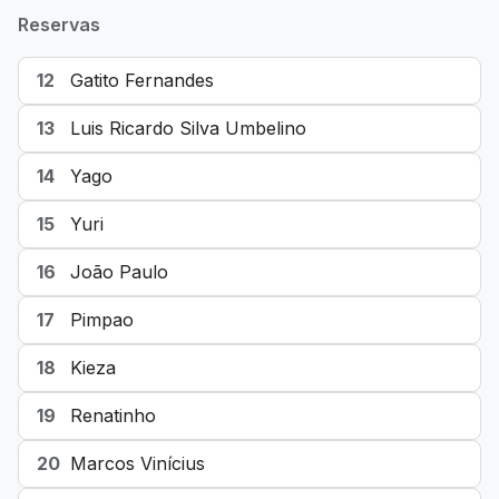
Reservas
12
Gatito Fernandes
13
Luis Ricardo Silva Umbelino
14
Yago
15
Yuri
16
João Paulo
17
Pimpao
18
Kieza
19
Renatinho
20
Marcos Vinícius