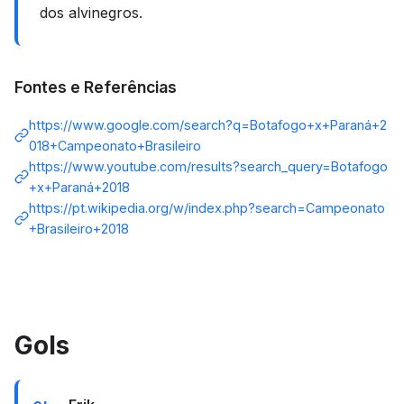
dos alvinegros.
Fontes e Referências
https://www.google.com/search?q=Botafogo+x+Paraná+2
018+Campeonato+Brasileiro
https://www.youtube.com/results?search_query=Botafogo
+x+Paraná+2018
https://pt.wikipedia.org/w/index.php?search=Campeonato
+Brasileiro+2018
Gols