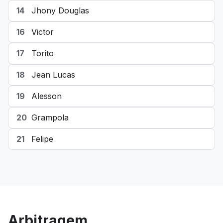
14
Jhony Douglas
16
Victor
17
Torito
18
Jean Lucas
19
Alesson
20
Grampola
21
Felipe
Arbitragem