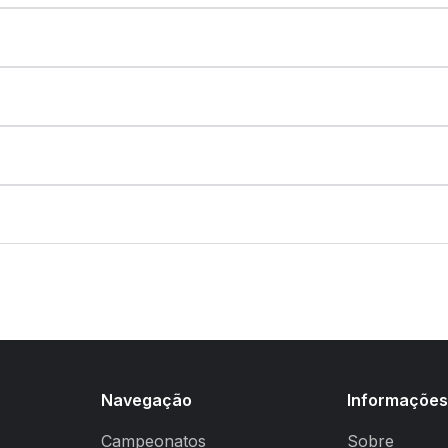
Navegação
Informaçõe
Campeonatos
Sobre