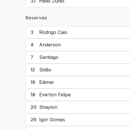
37
Hélio Junio
Reservas
3
Rodrigo Caio
4
Anderson
7
Santiago
12
Sidão
16
Edimar
18
Everton Felipe
20
Shaylon
26
Igor Gomes