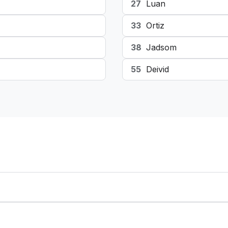
27
Luan
33
Ortiz
38
Jadsom
55
Deivid