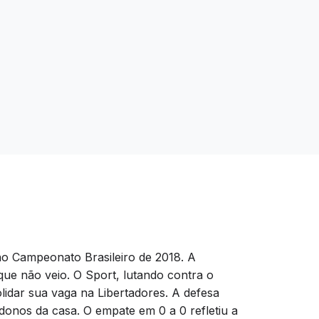
no Campeonato Brasileiro de 2018. A
 que não veio. O Sport, lutando contra o
idar sua vaga na Libertadores. A defesa
donos da casa. O empate em 0 a 0 refletiu a