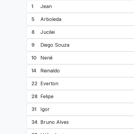
1
Jean
5
Arboleda
8
Jucilei
9
Diego Souza
10
Nenê
14
Reinaldo
22
Everton
28
Felipe
31
Igor
34
Bruno Alves