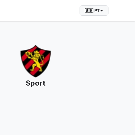
🇧🇷 PT
Sport