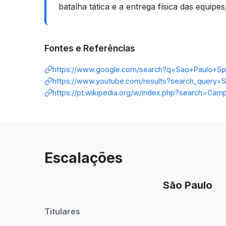
batalha tática e a entrega física das equipes
Fontes e Referências
https://www.google.com/search?q=Sao+Paulo+Sp
https://www.youtube.com/results?search_query=
https://pt.wikipedia.org/w/index.php?search=Ca
Escalações
São Paulo
Titulares