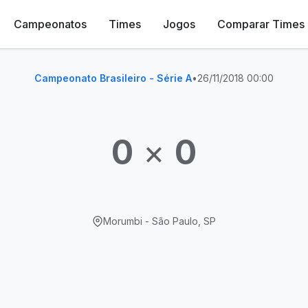
Campeonatos
Times
Jogos
Comparar Times
Campeonato Brasileiro - Série A
•
26/11/2018 00:00
0
×
0
Morumbi - São Paulo, SP