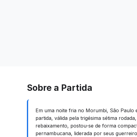
Sobre a Partida
Em uma noite fria no Morumbi, São Paulo e
partida, válida pela trigésima sétima rodad
rebaixamento, postou-se de forma compacta
pernambucana, liderada por seus guerreiros