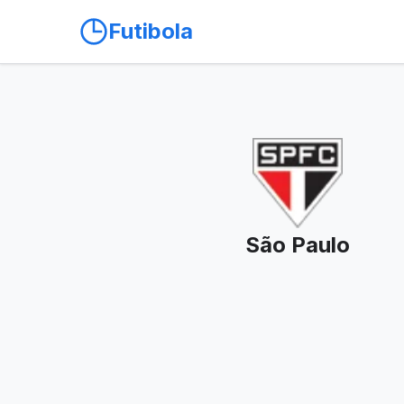
Futibola
São Paulo