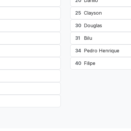
20
Danilo
25
Clayson
30
Douglas
31
Bilu
34
Pedro Henrique
40
Filipe