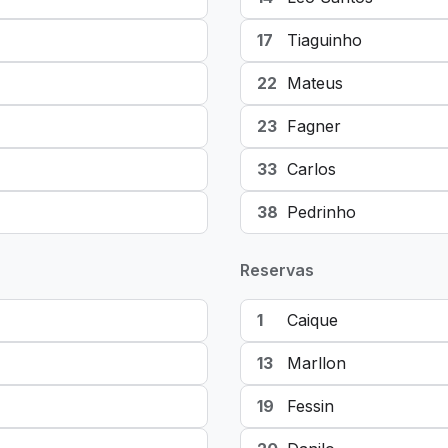
17
Tiaguinho
22
Mateus
23
Fagner
33
Carlos
38
Pedrinho
Reservas
1
Caique
13
Marllon
19
Fessin