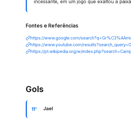
incessante, em um jogo que exaltou a paixão
Fontes e Referências
https://www.google.com/search?q=Gr%C3%AAmio+
https://www.youtube.com/results?search_query
https://pt.wikipedia.org/w/index.php?search=Cam
Gols
Jael
11'