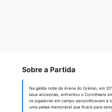
Sobre a Partida
Na gélida noite da Arena do Grêmio, em 20
seus ancestrais, enfrentou o Corinthians e
os jogadores em campo personificavam a luta
uma peleja memorável que ficará para sempr