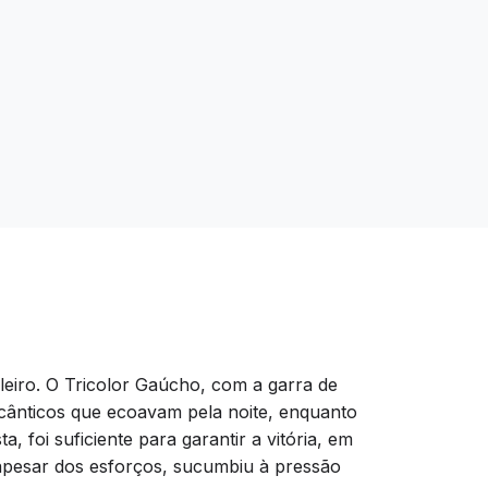
eiro. O Tricolor Gaúcho, com a garra de
a cânticos que ecoavam pela noite, enquanto
 foi suficiente para garantir a vitória, em
, apesar dos esforços, sucumbiu à pressão