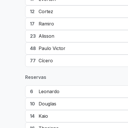
12
Cortez
17
Ramiro
23
Alisson
48
Paulo Victor
77
Cícero
Reservas
6
Leonardo
10
Douglas
14
Kaio