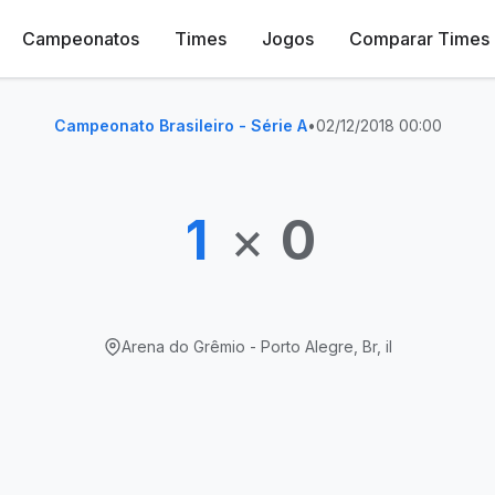
Campeonatos
Times
Jogos
Comparar Times
Campeonato Brasileiro - Série A
•
02/12/2018 00:00
1
×
0
Arena do Grêmio - Porto Alegre, Br, il