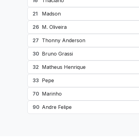
16
Thaciano
21
Madson
26
M. Oliveira
27
Thonny Anderson
30
Bruno Grassi
32
Matheus Henrique
33
Pepe
70
Marinho
90
Andre Felipe