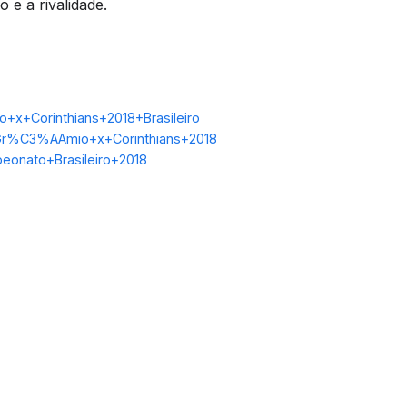
 e a rivalidade.
x+Corinthians+2018+Brasileiro
=Gr%C3%AAmio+x+Corinthians+2018
peonato+Brasileiro+2018