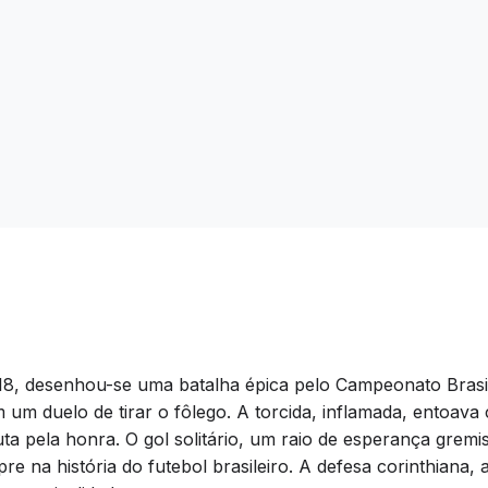
18, desenhou-se uma batalha épica pelo Campeonato Brasil
m um duelo de tirar o fôlego. A torcida, inflamada, entoav
 pela honra. O gol solitário, um raio de esperança gremista,
e na história do futebol brasileiro. A defesa corinthiana