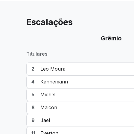
Escalações
Grêmio
Titulares
2
Leo Moura
4
Kannemann
5
Michel
8
Maicon
9
Jael
11
Everton