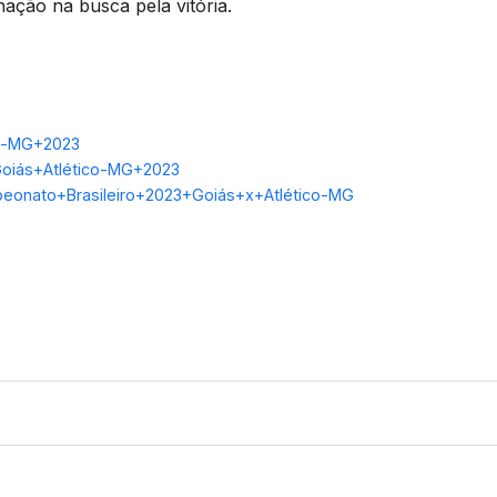
ação na busca pela vitória.
co-MG+2023
Goiás+Atlético-MG+2023
mpeonato+Brasileiro+2023+Goiás+x+Atlético-MG