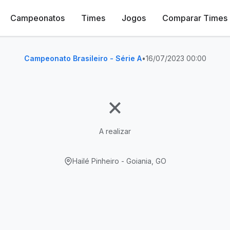
Campeonatos
Times
Jogos
Comparar Times
Campeonato Brasileiro - Série A
•
16/07/2023 00:00
×
A realizar
Hailé Pinheiro - Goiania, GO