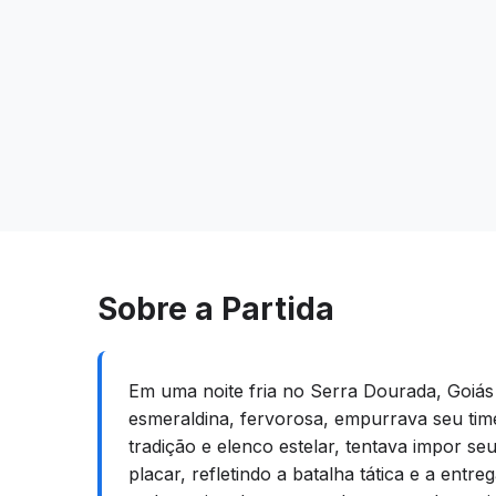
Sobre a Partida
Em uma noite fria no Serra Dourada, Goiás
esmeraldina, fervorosa, empurrava seu time
tradição e elenco estelar, tentava impor se
placar, refletindo a batalha tática e a ent