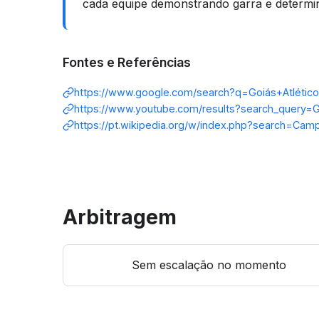
cada equipe demonstrando garra e determin
Fontes e Referências
https://www.google.com/search?q=Goiás+Atléti
https://www.youtube.com/results?search_query=
https://pt.wikipedia.org/w/index.php?search=Ca
Arbitragem
Sem escalação no momento