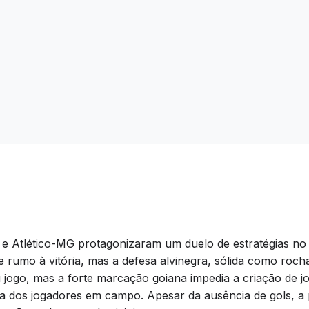
 e Atlético-MG protagonizaram um duelo de estratégias no 
 rumo à vitória, mas a defesa alvinegra, sólida como roch
u jogo, mas a forte marcação goiana impedia a criação de jo
rega dos jogadores em campo. Apesar da ausência de gols, a