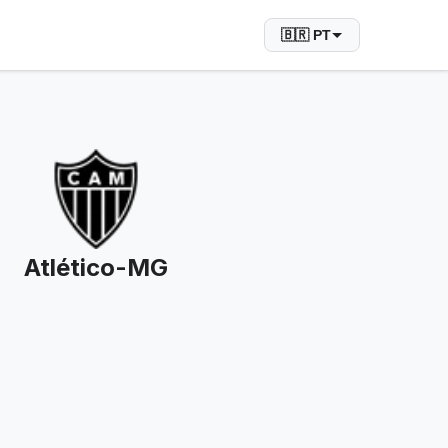
🇧🇷 PT
Atlético-MG