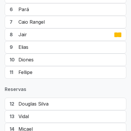
6
Pará
7
Caio Rangel
8
Jair
9
Elias
10
Diones
11
Fellipe
Reservas
12
Douglas Silva
13
Vidal
14
Micael