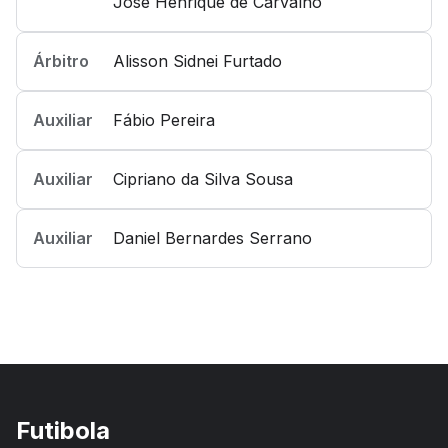
José Henrique de Carvalho
Árbitro
Alisson Sidnei Furtado
Auxiliar
Fábio Pereira
Auxiliar
Cipriano da Silva Sousa
Auxiliar
Daniel Bernardes Serrano
Futibola