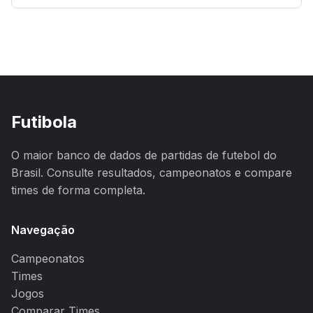
Futibola
O maior banco de dados de partidas de futebol do
Brasil. Consulte resultados, campeonatos e compare
times de forma completa.
Navegação
Campeonatos
Times
Jogos
Comparar Times