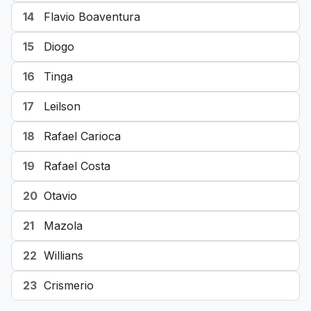
14
Flavio Boaventura
15
Diogo
16
Tinga
17
Leilson
18
Rafael Carioca
19
Rafael Costa
20
Otavio
21
Mazola
22
Willians
23
Crismerio