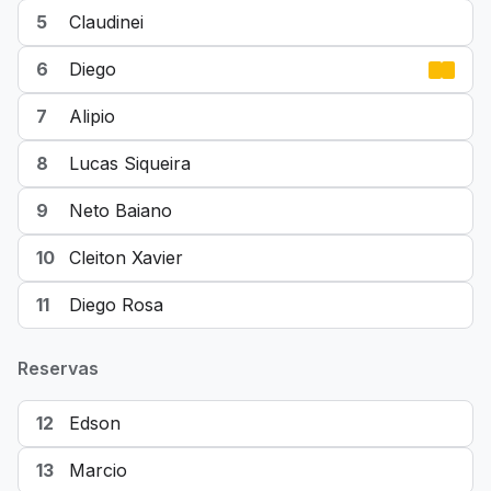
5
Claudinei
6
Diego
7
Alipio
8
Lucas Siqueira
9
Neto Baiano
10
Cleiton Xavier
11
Diego Rosa
Reservas
12
Edson
13
Marcio