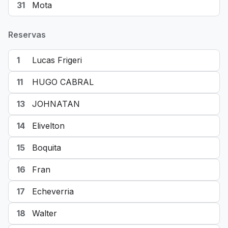
31
Mota
Reservas
1
Lucas Frigeri
11
HUGO CABRAL
13
JOHNATAN
14
Elivelton
15
Boquita
16
Fran
17
Echeverria
18
Walter