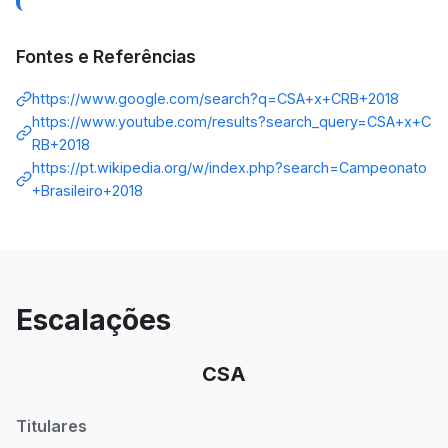
Fontes e Referências
https://www.google.com/search?q=CSA+x+CRB+2018
https://www.youtube.com/results?search_query=CSA+x+C
RB+2018
https://pt.wikipedia.org/w/index.php?search=Campeonato
+Brasileiro+2018
Escalações
CSA
Titulares