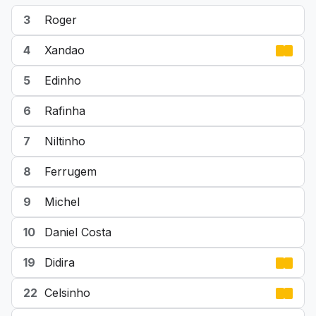
3
Roger
4
Xandao
5
Edinho
6
Rafinha
7
Niltinho
8
Ferrugem
9
Michel
10
Daniel Costa
19
Didira
22
Celsinho