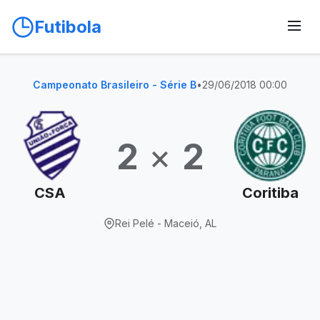
Futibola
Campeonato Brasileiro - Série B
•
29/06/2018 00:00
2
×
2
CSA
Coritiba
Rei Pelé - Maceió, AL