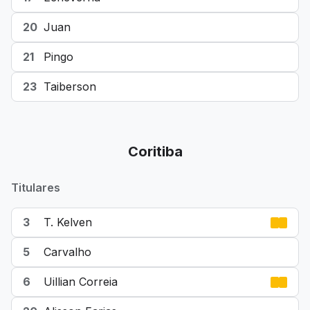
20
Juan
21
Pingo
23
Taiberson
Coritiba
Titulares
3
T. Kelven
5
Carvalho
6
Uillian Correia