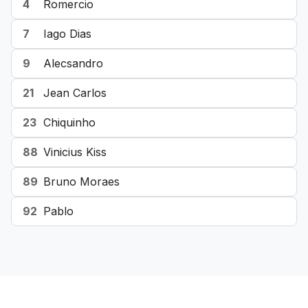
4
Romercio
7
Iago Dias
9
Alecsandro
21
Jean Carlos
23
Chiquinho
88
Vinicius Kiss
89
Bruno Moraes
92
Pablo