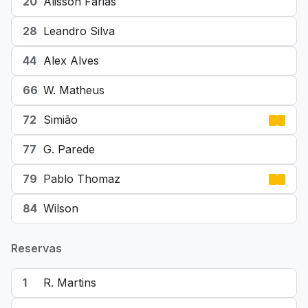
20
Alisson Farias
28
Leandro Silva
44
Alex Alves
66
W. Matheus
72
Simião
77
G. Parede
79
Pablo Thomaz
84
Wilson
Reservas
1
R. Martins