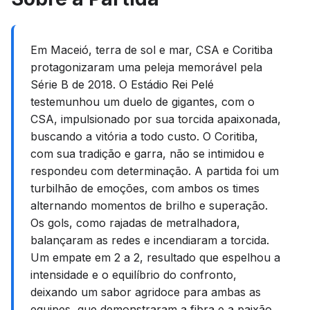
Em Maceió, terra de sol e mar, CSA e Coritiba
protagonizaram uma peleja memorável pela
Série B de 2018. O Estádio Rei Pelé
testemunhou um duelo de gigantes, com o
CSA, impulsionado por sua torcida apaixonada,
buscando a vitória a todo custo. O Coritiba,
com sua tradição e garra, não se intimidou e
respondeu com determinação. A partida foi um
turbilhão de emoções, com ambos os times
alternando momentos de brilho e superação.
Os gols, como rajadas de metralhadora,
balançaram as redes e incendiaram a torcida.
Um empate em 2 a 2, resultado que espelhou a
intensidade e o equilíbrio do confronto,
deixando um sabor agridoce para ambas as
equipes, que demonstraram a fibra e a paixão