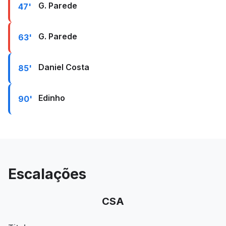
G. Parede
47'
G. Parede
63'
Daniel Costa
85'
Edinho
90'
Escalações
CSA