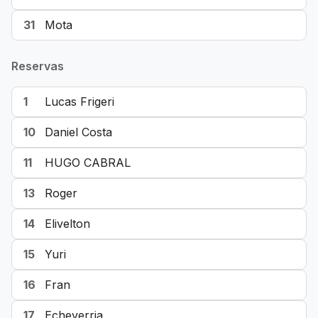
31
Mota
Reservas
1
Lucas Frigeri
10
Daniel Costa
11
HUGO CABRAL
13
Roger
14
Elivelton
15
Yuri
16
Fran
17
Echeverria