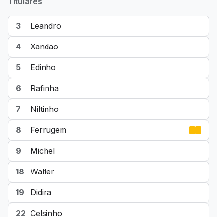
Titulares
3
Leandro
4
Xandao
5
Edinho
6
Rafinha
7
Niltinho
8
Ferrugem
9
Michel
18
Walter
19
Didira
22
Celsinho