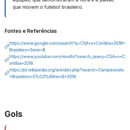
que movem o futebol brasileiro.
Fontes e Referências
https://www.google.com/search?q=CSA+x+Coritiba+2018+
Brasileiro+Serie+B
https://www.youtube.com/results?search_query=CSA+x+C
oritiba+2018
https://pt.wikipedia.org/w/index.php?search=Campeonato
+Brasileiro+S%C3%A9rie+B+2018
Gols