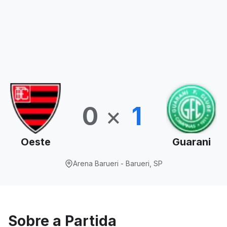
0
×
1
Oeste
Guarani
Arena Barueri - Barueri, SP
Sobre a Partida