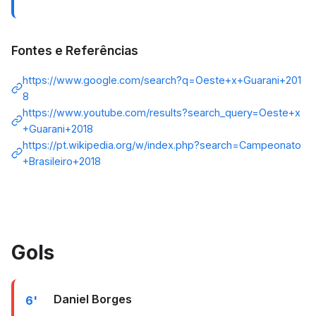
Fontes e Referências
https://www.google.com/search?q=Oeste+x+Guarani+201
8
https://www.youtube.com/results?search_query=Oeste+x
+Guarani+2018
https://pt.wikipedia.org/w/index.php?search=Campeonato
+Brasileiro+2018
Gols
Daniel Borges
6'