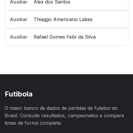
Auxiliar
Alex dos Santos
Auxiliar
Thiaggo Americano Labes
Auxiliar
Rafael Gomes Felix da Silva
Futibola
O maior banco de dados de partidas de futebol do
Brasil. Consulte resultados, campeonatos e compare
times de forma completa.