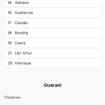
14
Adriano
16
Guilherme
17
Claudio
18
Bonilha
19
Ceara
21
Léo Artur
25
Henrique
Guarani
Titulares