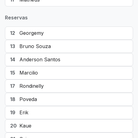
Reservas
12
Georgemy
13
Bruno Souza
14
Anderson Santos
15
Marcilio
17
Rondinelly
18
Poveda
19
Erik
20
Kaue