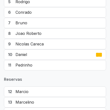
5
Rodrigo
6
Conrado
7
Bruno
8
Joao Roberto
9
Nicolas Careca
10
Daniel
11
Pedrinho
Reservas
12
Marcio
13
Marcelino