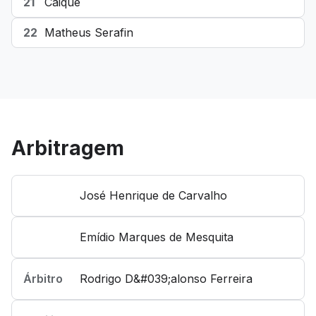
21
Caique
22
Matheus Serafin
Arbitragem
José Henrique de Carvalho
Emídio Marques de Mesquita
Árbitro
Rodrigo D&#039;alonso Ferreira