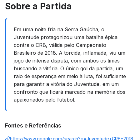
Sobre a Partida
Em uma noite fria na Serra Gaúcha, o
Juventude protagonizou uma batalha épica
contra o CRB, válida pelo Campeonato
Brasileiro de 2018. A torcida, inflamada, viu um
jogo de intensa disputa, com ambos os times
buscando a vitória. O único gol da partida, um
raio de esperança em meio à luta, foi suficiente
para garantir a vitória do Juventude, em um
confronto que ficará marcado na memória dos
apaixonados pelo futebol.
Fontes e Referências
https://www.google.com/search?q=Juventude+CRB+2018