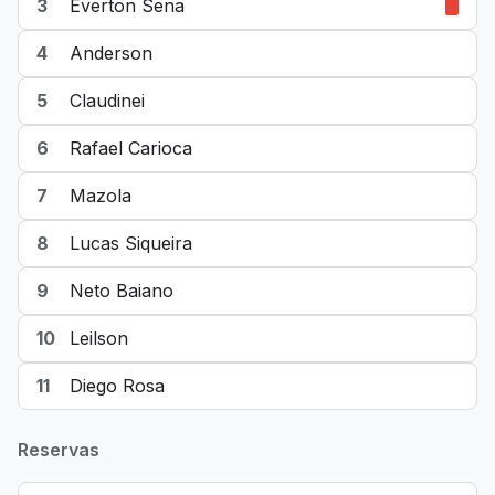
3
Everton Sena
4
Anderson
5
Claudinei
6
Rafael Carioca
7
Mazola
8
Lucas Siqueira
9
Neto Baiano
10
Leilson
11
Diego Rosa
Reservas