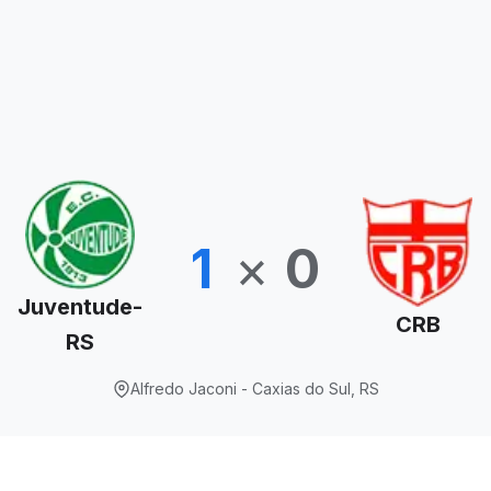
1
×
0
Juventude-
CRB
RS
Alfredo Jaconi - Caxias do Sul, RS