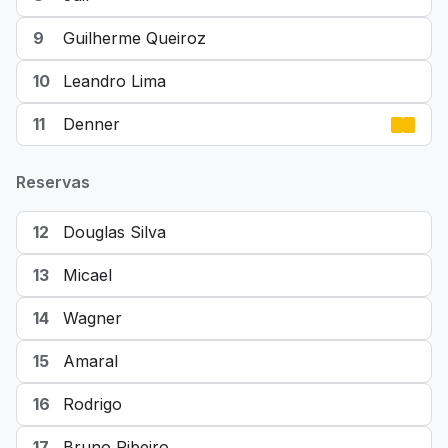
9
Guilherme Queiroz
10
Leandro Lima
11
Denner
Reservas
12
Douglas Silva
13
Micael
14
Wagner
15
Amaral
16
Rodrigo
17
Bruno Ribeiro