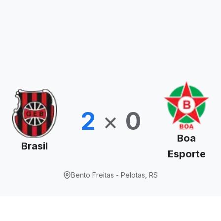
2
×
0
Boa
Brasil
Esporte
Bento Freitas - Pelotas, RS