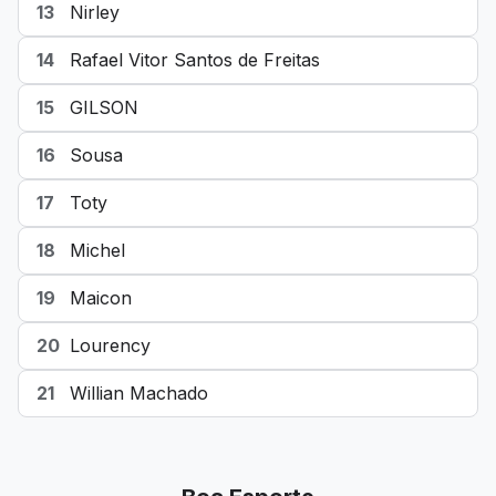
13
Nirley
14
Rafael Vitor Santos de Freitas
15
GILSON
16
Sousa
17
Toty
18
Michel
19
Maicon
20
Lourency
21
Willian Machado