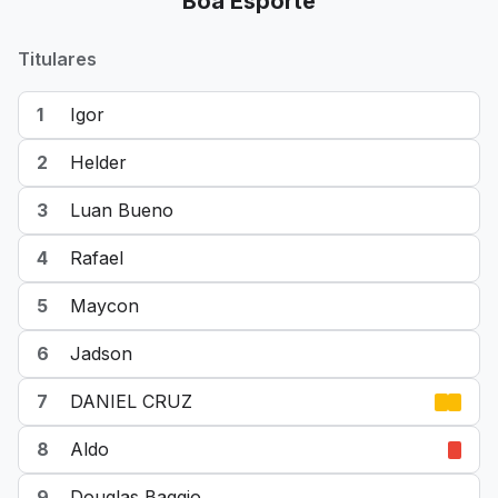
Boa Esporte
Titulares
1
Igor
2
Helder
3
Luan Bueno
4
Rafael
5
Maycon
6
Jadson
7
DANIEL CRUZ
8
Aldo
9
Douglas Baggio