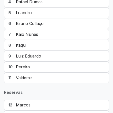
4
Rafael Dumas
5
Leandro
6
Bruno Collaço
7
Kaio Nunes
8
Itaqui
9
Luiz Eduardo
10
Pereira
11
Valdemir
Reservas
12
Marcos