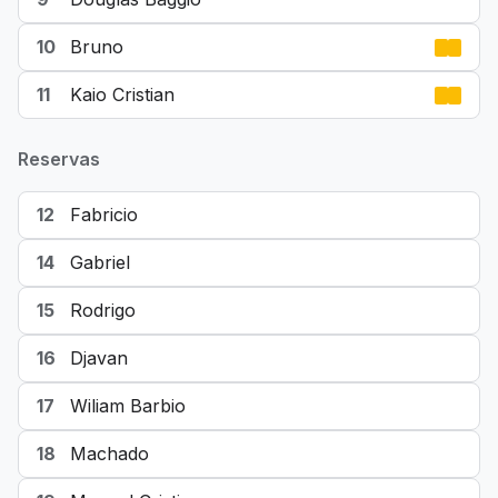
10
Bruno
11
Kaio Cristian
Reservas
12
Fabricio
14
Gabriel
15
Rodrigo
16
Djavan
17
Wiliam Barbio
18
Machado