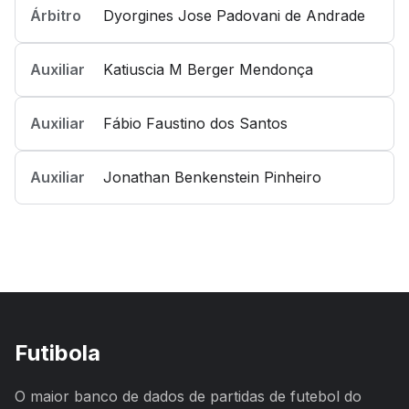
Árbitro
Dyorgines Jose Padovani de Andrade
Auxiliar
Katiuscia M Berger Mendonça
Auxiliar
Fábio Faustino dos Santos
Auxiliar
Jonathan Benkenstein Pinheiro
Futibola
O maior banco de dados de partidas de futebol do