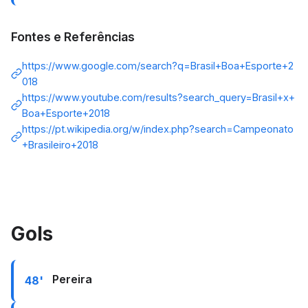
Fontes e Referências
https://www.google.com/search?q=Brasil+Boa+Esporte+2
018
https://www.youtube.com/results?search_query=Brasil+x+
Boa+Esporte+2018
https://pt.wikipedia.org/w/index.php?search=Campeonato
+Brasileiro+2018
Gols
Pereira
48'