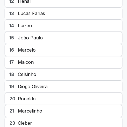
12
Henal
13
Lucas Farias
14
Luizão
15
João Paulo
16
Marcelo
17
Maicon
18
Celsinho
19
Diogo Oliveira
20
Ronaldo
21
Marcelinho
23
Cleber