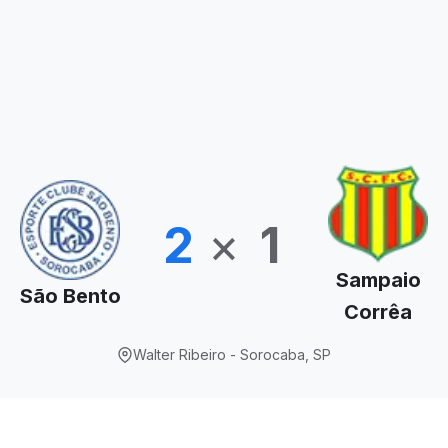
2
×
1
Sampaio
São Bento
Corrêa
Walter Ribeiro - Sorocaba, SP