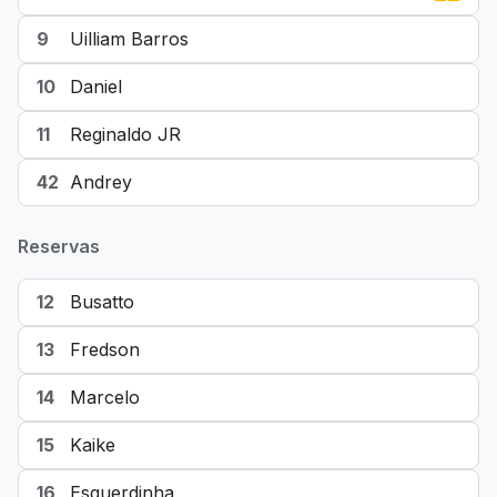
9
Uilliam Barros
10
Daniel
11
Reginaldo JR
42
Andrey
Reservas
12
Busatto
13
Fredson
14
Marcelo
15
Kaike
16
Esquerdinha