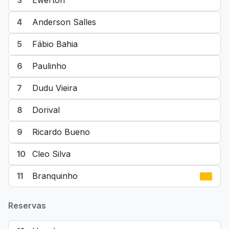
3
Ewerton
4
Anderson Salles
5
Fábio Bahia
6
Paulinho
7
Dudu Vieira
8
Dorival
9
Ricardo Bueno
10
Cleo Silva
11
Branquinho
Reservas