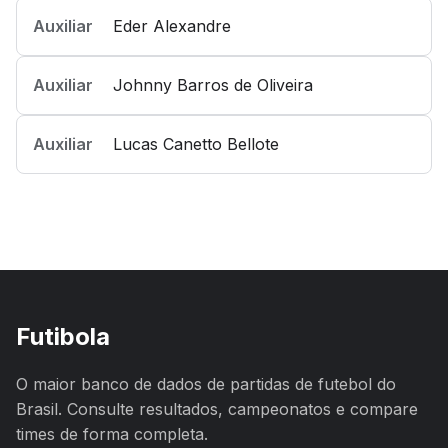
Auxiliar
Eder Alexandre
Auxiliar
Johnny Barros de Oliveira
Auxiliar
Lucas Canetto Bellote
Futibola
O maior banco de dados de partidas de futebol do
Brasil. Consulte resultados, campeonatos e compare
times de forma completa.