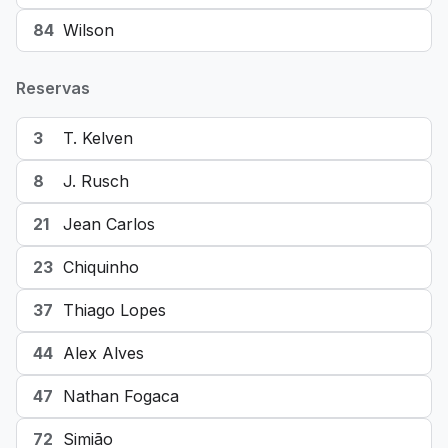
84
Wilson
Reservas
3
T. Kelven
8
J. Rusch
21
Jean Carlos
23
Chiquinho
37
Thiago Lopes
44
Alex Alves
47
Nathan Fogaca
72
Simião