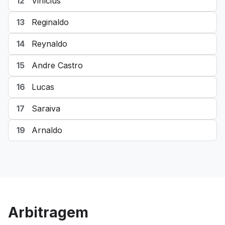
12
Vinícius
13
Reginaldo
14
Reynaldo
15
Andre Castro
16
Lucas
17
Saraiva
19
Arnaldo
Arbitragem