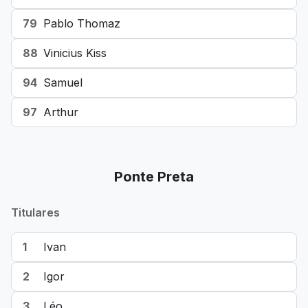
79
Pablo Thomaz
88
Vinicius Kiss
94
Samuel
97
Arthur
Ponte Preta
Titulares
1
Ivan
2
Igor
3
Léo