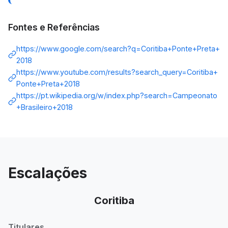
Fontes e Referências
https://www.google.com/search?q=Coritiba+Ponte+Preta+
2018
https://www.youtube.com/results?search_query=Coritiba+
Ponte+Preta+2018
https://pt.wikipedia.org/w/index.php?search=Campeonato
+Brasileiro+2018
Escalações
Coritiba
Titulares