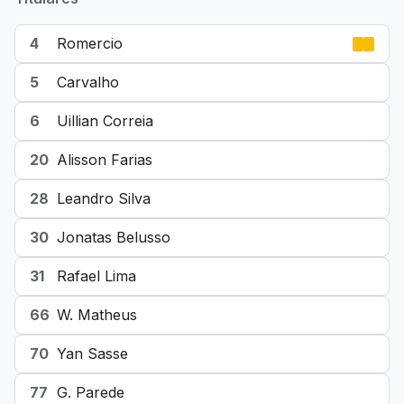
4
Romercio
5
Carvalho
6
Uillian Correia
20
Alisson Farias
28
Leandro Silva
30
Jonatas Belusso
31
Rafael Lima
66
W. Matheus
70
Yan Sasse
77
G. Parede