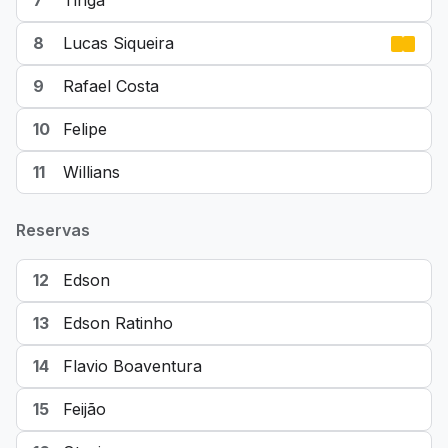
7
Tinga
8
Lucas Siqueira
9
Rafael Costa
10
Felipe
11
Willians
Reservas
12
Edson
13
Edson Ratinho
14
Flavio Boaventura
15
Feijão