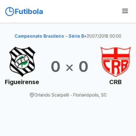
Futibola
Campeonato Brasileiro - Série B
•
31/07/2018 00:00
0
×
0
Figueirense
CRB
Orlando Scarpelli - Florianópolis, SC