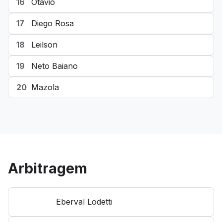
16
Otavio
17
Diego Rosa
18
Leilson
19
Neto Baiano
20
Mazola
Arbitragem
Eberval Lodetti