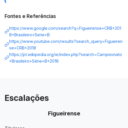
Fontes e Referências
https://www.google.com/search?q=Figueirense+CRB+201
8+Brasileiro+Serie+B
https://www.youtube.com/results?search_query=Figueiren
se+CRB+2018
https://pt.wikipedia.org/w/index.php?search=Campeonato
+Brasileiro+Série+B+2018
Escalações
Figueirense