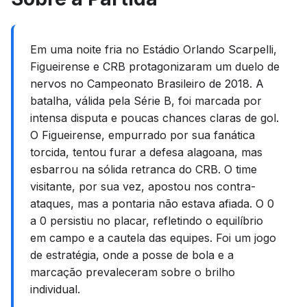
Em uma noite fria no Estádio Orlando Scarpelli,
Figueirense e CRB protagonizaram um duelo de
nervos no Campeonato Brasileiro de 2018. A
batalha, válida pela Série B, foi marcada por
intensa disputa e poucas chances claras de gol.
O Figueirense, empurrado por sua fanática
torcida, tentou furar a defesa alagoana, mas
esbarrou na sólida retranca do CRB. O time
visitante, por sua vez, apostou nos contra-
ataques, mas a pontaria não estava afiada. O 0
a 0 persistiu no placar, refletindo o equilíbrio
em campo e a cautela das equipes. Foi um jogo
de estratégia, onde a posse de bola e a
marcação prevaleceram sobre o brilho
individual.