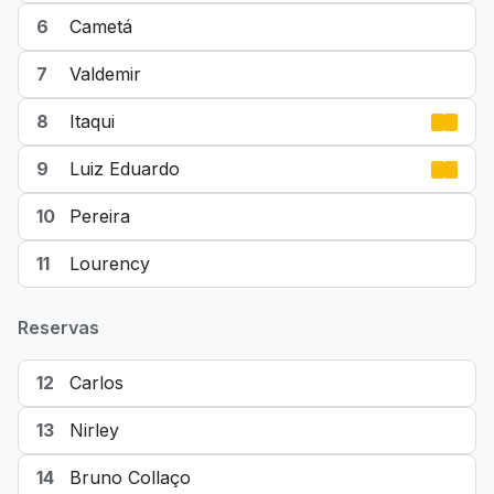
6
Cametá
7
Valdemir
8
Itaqui
9
Luiz Eduardo
10
Pereira
11
Lourency
Reservas
12
Carlos
13
Nirley
14
Bruno Collaço