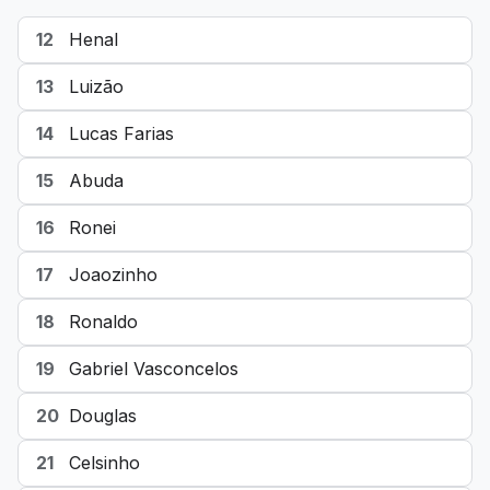
12
Henal
13
Luizão
14
Lucas Farias
15
Abuda
16
Ronei
17
Joaozinho
18
Ronaldo
19
Gabriel Vasconcelos
20
Douglas
21
Celsinho