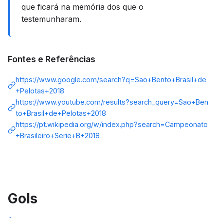
que ficará na memória dos que o
testemunharam.
Fontes e Referências
https://www.google.com/search?q=Sao+Bento+Brasil+de
+Pelotas+2018
https://www.youtube.com/results?search_query=Sao+Ben
to+Brasil+de+Pelotas+2018
https://pt.wikipedia.org/w/index.php?search=Campeonato
+Brasileiro+Serie+B+2018
Gols