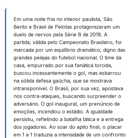
Em uma noite fria no interior paulista, São
Bento e Brasil de Pelotas protagonizaram um
duelo de nervos pela Série B de 2018. A
partida, válida pelo Campeonato Brasileiro, foi
marcada por um equilíbrio dramático, digno das
grandes pelejas do futebol nacional. O time da
casa, empurrado por sua fanática torcida,
buscou incessantemente o gol, mas esbarrou
na sólida defesa gaúcha, que se mostrava
intransponível. O Brasil, por sua vez, apostava
nos contra-ataques, buscando surpreender o
adversário. O gol inaugural, um prenúncio de
emoções, incendiou o estádio. A igualdade
persistiu, refletindo a batalha tática e a entrega
dos jogadores. Ao soar do apito final, o placar
em 1 a 1 traduzia a intensidade de um confronto