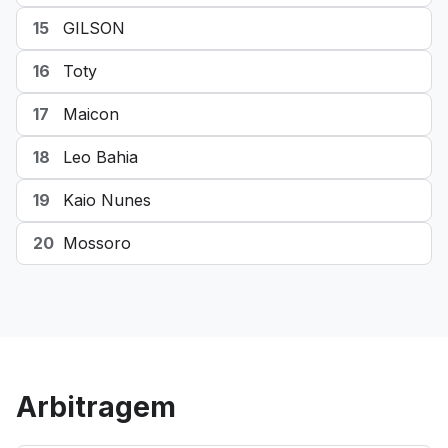
15
GILSON
16
Toty
17
Maicon
18
Leo Bahia
19
Kaio Nunes
20
Mossoro
Arbitragem