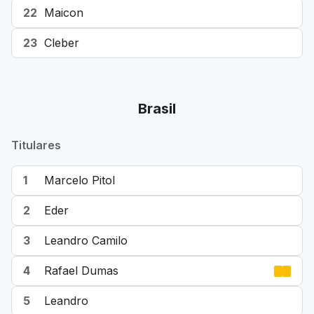
22
Maicon
23
Cleber
Brasil
Titulares
1
Marcelo Pitol
2
Eder
3
Leandro Camilo
4
Rafael Dumas
5
Leandro