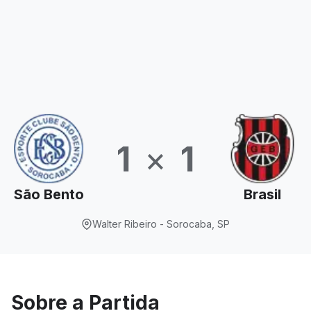
1
×
1
São Bento
Brasil
Walter Ribeiro - Sorocaba, SP
Sobre a Partida