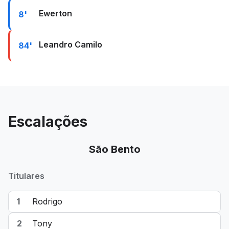
Ewerton
8'
Leandro Camilo
84'
Escalações
São Bento
Titulares
1
Rodrigo
2
Tony