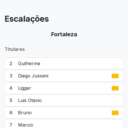
Escalações
Fortaleza
Titulares
2
Guilherme
3
Diego Jussani
4
Ligger
5
Luis Otavio
6
Bruno
7
Marcio