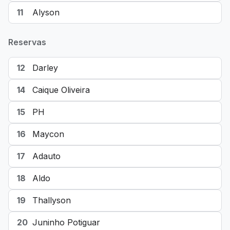
11
Alyson
Reservas
12
Darley
14
Caique Oliveira
15
PH
16
Maycon
17
Adauto
18
Aldo
19
Thallyson
20
Juninho Potiguar