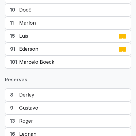
10
Dodô
11
Marlon
15
Luis
91
Ederson
101
Marcelo Boeck
Reservas
8
Derley
9
Gustavo
13
Roger
16
Leonan