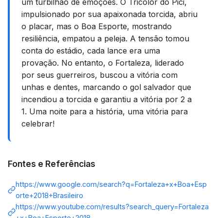
um turbilhão de emoções. O Tricolor do Pici,
impulsionado por sua apaixonada torcida, abriu
o placar, mas o Boa Esporte, mostrando
resiliência, empatou a peleja. A tensão tomou
conta do estádio, cada lance era uma
provação. No entanto, o Fortaleza, liderado
por seus guerreiros, buscou a vitória com
unhas e dentes, marcando o gol salvador que
incendiou a torcida e garantiu a vitória por 2 a
1. Uma noite para a história, uma vitória para
celebrar!
Fontes e Referências
https://www.google.com/search?q=Fortaleza+x+Boa+Esp
orte+2018+Brasileiro
https://www.youtube.com/results?search_query=Fortaleza
+x+Boa+Esporte+2018