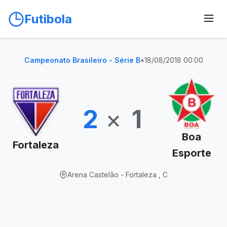
Futibola
Campeonato Brasileiro - Série B
•
18/08/2018 00:00
2
×
1
Boa
Fortaleza
Esporte
Arena Castelão - Fortaleza , C