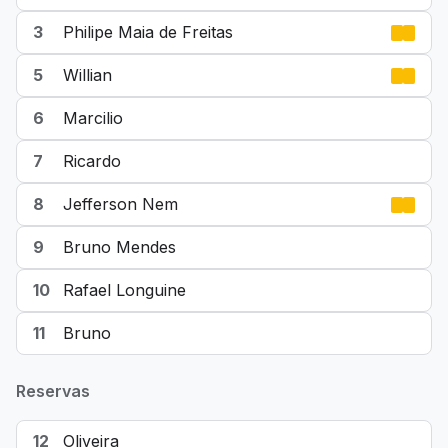
3
Philipe Maia de Freitas
5
Willian
6
Marcilio
7
Ricardo
8
Jefferson Nem
9
Bruno Mendes
10
Rafael Longuine
11
Bruno
Reservas
12
Oliveira