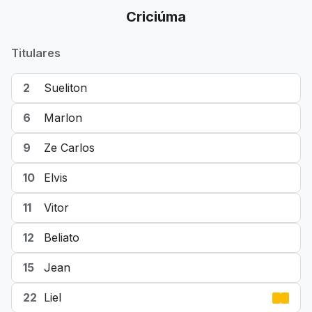
Criciúma
Titulares
2
Sueliton
6
Marlon
9
Ze Carlos
10
Elvis
11
Vitor
12
Beliato
15
Jean
22
Liel