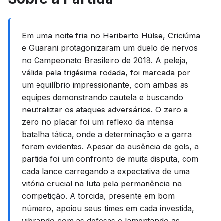
Em uma noite fria no Heriberto Hülse, Criciúma
e Guarani protagonizaram um duelo de nervos
no Campeonato Brasileiro de 2018. A peleja,
válida pela trigésima rodada, foi marcada por
um equilíbrio impressionante, com ambas as
equipes demonstrando cautela e buscando
neutralizar os ataques adversários. O zero a
zero no placar foi um reflexo da intensa
batalha tática, onde a determinação e a garra
foram evidentes. Apesar da ausência de gols, a
partida foi um confronto de muita disputa, com
cada lance carregando a expectativa de uma
vitória crucial na luta pela permanência na
competição. A torcida, presente em bom
número, apoiou seus times em cada investida,
vibrando com as defesas e lamentando as