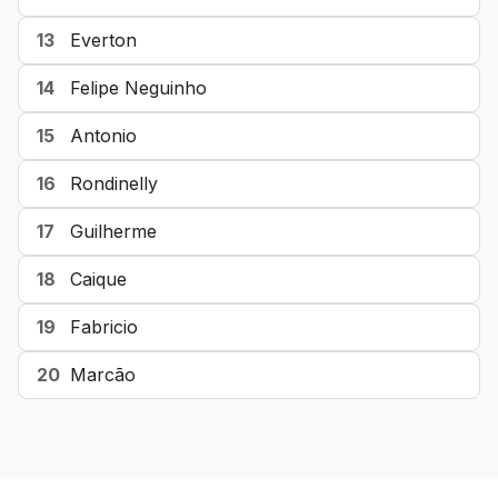
13
Everton
14
Felipe Neguinho
15
Antonio
16
Rondinelly
17
Guilherme
18
Caique
19
Fabricio
20
Marcão