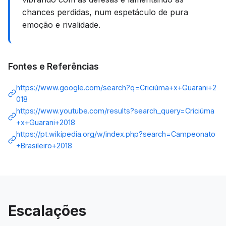
chances perdidas, num espetáculo de pura
emoção e rivalidade.
Fontes e Referências
https://www.google.com/search?q=Criciúma+x+Guarani+2
018
https://www.youtube.com/results?search_query=Criciúma
+x+Guarani+2018
https://pt.wikipedia.org/w/index.php?search=Campeonato
+Brasileiro+2018
Escalações