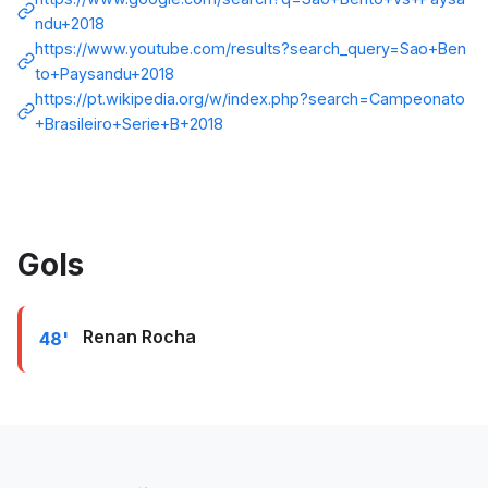
ndu+2018
https://www.youtube.com/results?search_query=Sao+Ben
to+Paysandu+2018
https://pt.wikipedia.org/w/index.php?search=Campeonato
+Brasileiro+Serie+B+2018
Gols
Renan Rocha
48'