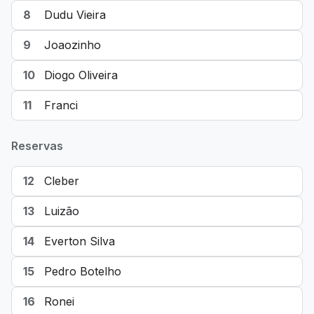
8
Dudu Vieira
9
Joaozinho
10
Diogo Oliveira
11
Franci
Reservas
12
Cleber
13
Luizão
14
Everton Silva
15
Pedro Botelho
16
Ronei