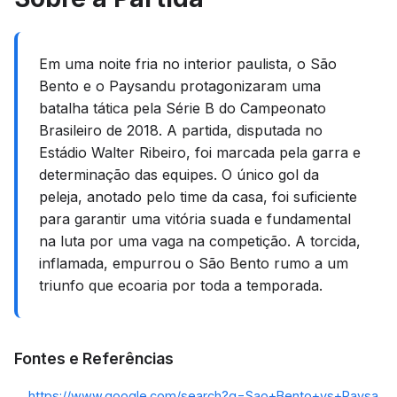
Em uma noite fria no interior paulista, o São
Bento e o Paysandu protagonizaram uma
batalha tática pela Série B do Campeonato
Brasileiro de 2018. A partida, disputada no
Estádio Walter Ribeiro, foi marcada pela garra e
determinação das equipes. O único gol da
peleja, anotado pelo time da casa, foi suficiente
para garantir uma vitória suada e fundamental
na luta por uma vaga na competição. A torcida,
inflamada, empurrou o São Bento rumo a um
triunfo que ecoaria por toda a temporada.
Fontes e Referências
https://www.google.com/search?q=Sao+Bento+vs+Paysa