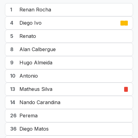
1
Renan Rocha
4
Diego Ivo
5
Renato
8
Alan Calbergue
9
Hugo Almeida
10
Antonio
13
Matheus Silva
14
Nando Carandina
26
Perema
36
Diego Matos