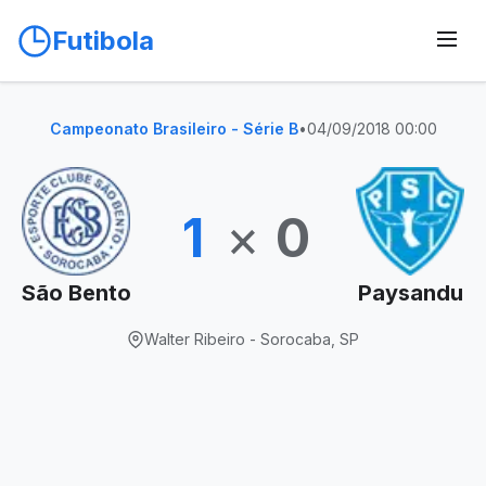
Futibola
Campeonato Brasileiro - Série B
•
04/09/2018 00:00
1
×
0
São Bento
Paysandu
Walter Ribeiro - Sorocaba, SP