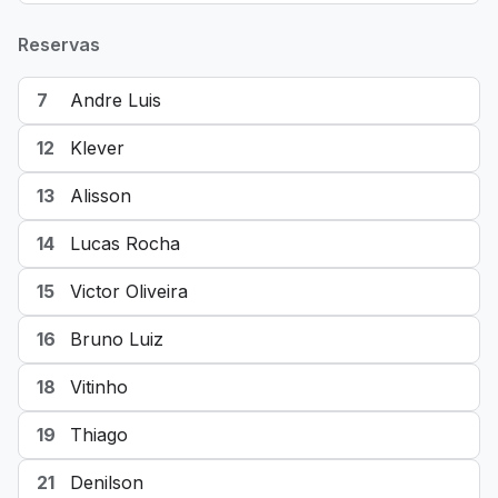
Reservas
7
Andre Luis
12
Klever
13
Alisson
14
Lucas Rocha
15
Victor Oliveira
16
Bruno Luiz
18
Vitinho
19
Thiago
21
Denilson