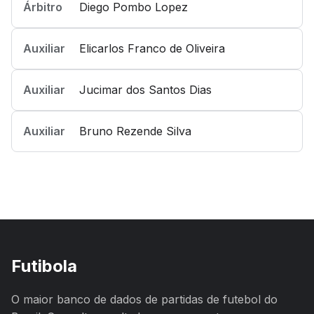
Árbitro
Diego Pombo Lopez
Auxiliar
Elicarlos Franco de Oliveira
Auxiliar
Jucimar dos Santos Dias
Auxiliar
Bruno Rezende Silva
Futibola
O maior banco de dados de partidas de futebol do