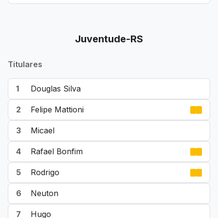
Juventude-RS
Titulares
1
Douglas Silva
2
Felipe Mattioni
3
Micael
4
Rafael Bonfim
5
Rodrigo
6
Neuton
7
Hugo