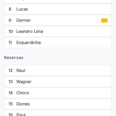
8
Lucas
9
Denner
10
Leandro Lima
11
Esquerdinha
Reservas
12
Raul
13
Wagner
14
Choco
15
Diones
16
Pará