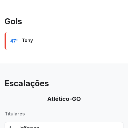
Gols
Tony
47'
Escalações
Atlético-GO
Titulares