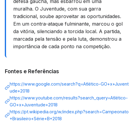
defesa gaúcha, mas esbarrou em uma
muralha. O Juventude, com sua garra
tradicional, soube aproveitar as oportunidades.
Em um contra-ataque fulminante, marcou o gol
da vitória, silenciando a torcida local. A partida,
marcada pela tensão e pela luta, demonstrou a
importância de cada ponto na competição.
Fontes e Referências
https://www.google.com/search?q=Atlético-GO+x+Juvent
ude+2018
https://www.youtube.com/results?search_query=Atlético-
GO+x+Juventude+2018
https://pt.wikipedia.org/w/index.php?search=Campeonato
+Brasileiro+Série+B+2018