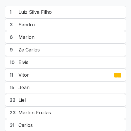
1
Luiz Silva Filho
3
Sandro
6
Marlon
9
Ze Carlos
10
Elvis
11
Vitor
15
Jean
22
Liel
23
Marlon Freitas
31
Carlos