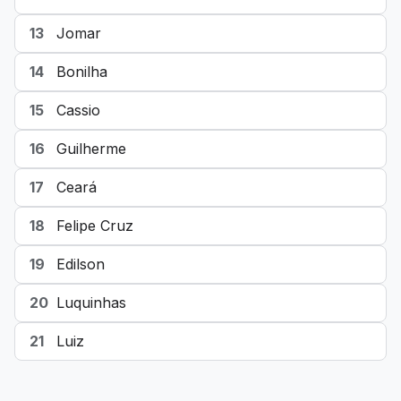
13
Jomar
14
Bonilha
15
Cassio
16
Guilherme
17
Ceará
18
Felipe Cruz
19
Edilson
20
Luquinhas
21
Luiz