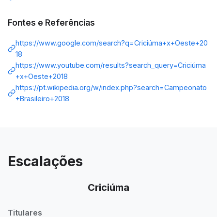
Fontes e Referências
https://www.google.com/search?q=Criciúma+x+Oeste+20
18
https://www.youtube.com/results?search_query=Criciúma
+x+Oeste+2018
https://pt.wikipedia.org/w/index.php?search=Campeonato
+Brasileiro+2018
Escalações
Criciúma
Titulares