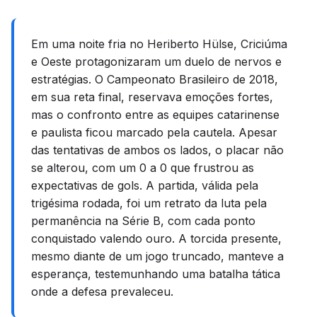
Em uma noite fria no Heriberto Hülse, Criciúma
e Oeste protagonizaram um duelo de nervos e
estratégias. O Campeonato Brasileiro de 2018,
em sua reta final, reservava emoções fortes,
mas o confronto entre as equipes catarinense
e paulista ficou marcado pela cautela. Apesar
das tentativas de ambos os lados, o placar não
se alterou, com um 0 a 0 que frustrou as
expectativas de gols. A partida, válida pela
trigésima rodada, foi um retrato da luta pela
permanência na Série B, com cada ponto
conquistado valendo ouro. A torcida presente,
mesmo diante de um jogo truncado, manteve a
esperança, testemunhando uma batalha tática
onde a defesa prevaleceu.