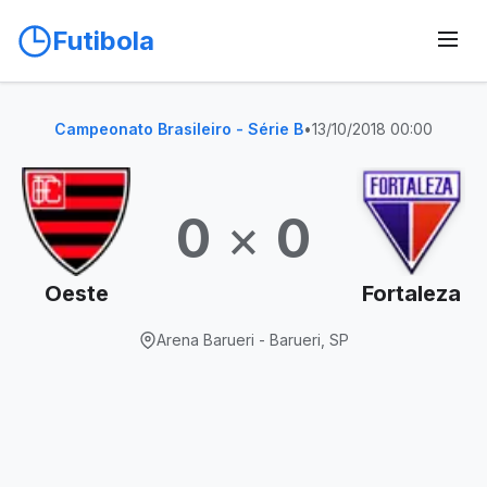
Futibola
Campeonato Brasileiro - Série B
•
13/10/2018 00:00
0
×
0
Oeste
Fortaleza
Arena Barueri - Barueri, SP