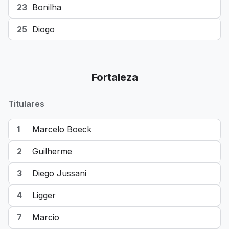
23
Bonilha
25
Diogo
Fortaleza
Titulares
1
Marcelo Boeck
2
Guilherme
3
Diego Jussani
4
Ligger
7
Marcio