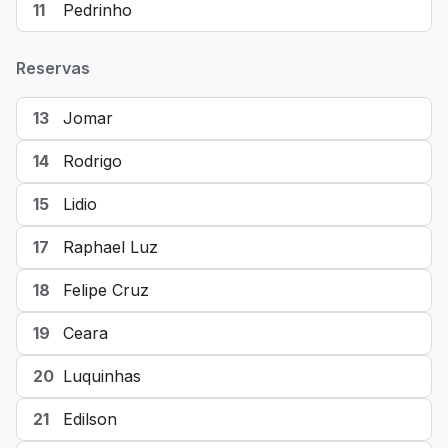
11
Pedrinho
Reservas
13
Jomar
14
Rodrigo
15
Lidio
17
Raphael Luz
18
Felipe Cruz
19
Ceara
20
Luquinhas
21
Edilson