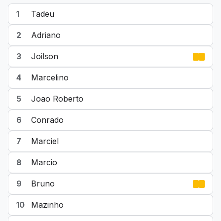
1
Tadeu
2
Adriano
3
Joilson
4
Marcelino
5
Joao Roberto
6
Conrado
7
Marciel
8
Marcio
9
Bruno
10
Mazinho