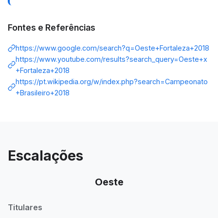
Fontes e Referências
https://www.google.com/search?q=Oeste+Fortaleza+2018
https://www.youtube.com/results?search_query=Oeste+x
+Fortaleza+2018
https://pt.wikipedia.org/w/index.php?search=Campeonato
+Brasileiro+2018
Escalações
Oeste
Titulares