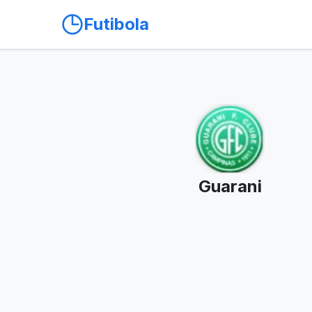
Futibola
Guarani