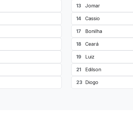
13
Jomar
14
Cassio
17
Bonilha
18
Ceará
19
Luiz
21
Edilson
23
Diogo