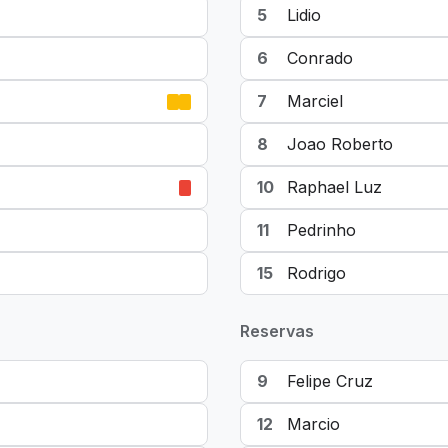
5
Lidio
6
Conrado
7
Marciel
8
Joao Roberto
10
Raphael Luz
11
Pedrinho
15
Rodrigo
Reservas
9
Felipe Cruz
12
Marcio