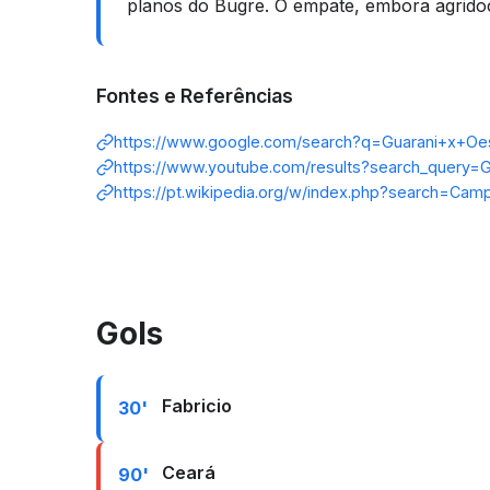
planos do Bugre. O empate, embora agridoce p
Fontes e Referências
https://www.google.com/search?q=Guarani+x+Oe
https://www.youtube.com/results?search_query=
https://pt.wikipedia.org/w/index.php?search=Cam
Gols
Fabricio
30'
Ceará
90'