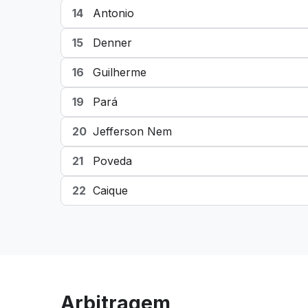
14
Antonio
15
Denner
16
Guilherme
19
Pará
20
Jefferson Nem
21
Poveda
22
Caique
Arbitragem