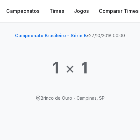
Campeonatos
Times
Jogos
Comparar Times
Campeonato Brasileiro - Série B
•
27/10/2018 00:00
1
×
1
Brinco de Ouro - Campinas, SP