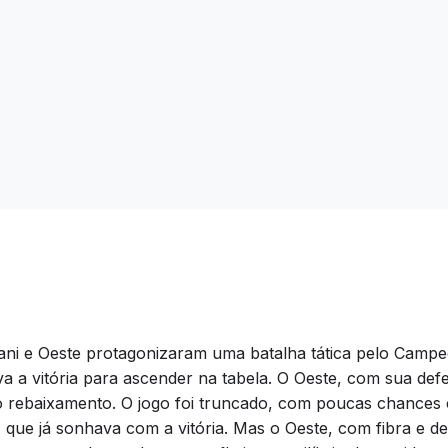
ani e Oeste protagonizaram uma batalha tática pelo Campeo
a a vitória para ascender na tabela. O Oeste, com sua de
o rebaixamento. O jogo foi truncado, com poucas chances c
, que já sonhava com a vitória. Mas o Oeste, com fibra e 