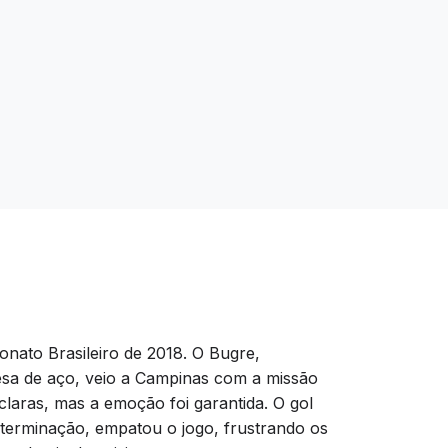
nato Brasileiro de 2018. O Bugre,
fesa de aço, veio a Campinas com a missão
laras, mas a emoção foi garantida. O gol
determinação, empatou o jogo, frustrando os