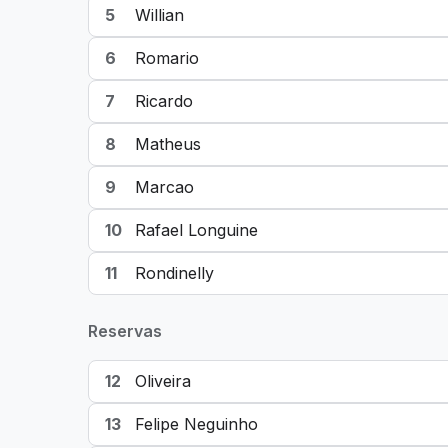
5
Willian
6
Romario
7
Ricardo
8
Matheus
9
Marcao
10
Rafael Longuine
11
Rondinelly
Reservas
12
Oliveira
13
Felipe Neguinho