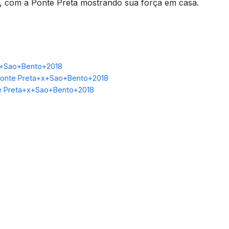
 com a Ponte Preta mostrando sua força em casa.
x+Sao+Bento+2018
Ponte Preta+x+Sao+Bento+2018
nte Preta+x+Sao+Bento+2018