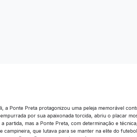
i, a Ponte Preta protagonizou uma peleja memorável cont
empurrada por sua apaixonada torcida, abriu o placar mo
a partida, mas a Ponte Preta, com determinação e técnica,
pe campineira, que lutava para se manter na elite do futebol