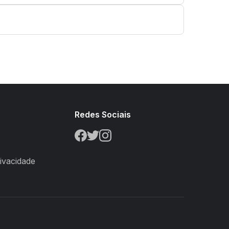
s
Redes Sociais
rivacidade