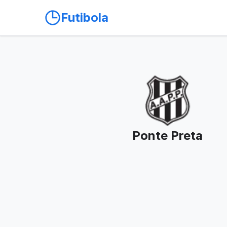
Futibola
Ponte Preta