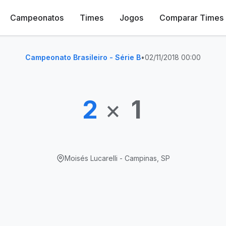
Campeonatos
Times
Jogos
Comparar Times
Campeonato Brasileiro - Série B
•
02/11/2018 00:00
2
×
1
Moisés Lucarelli - Campinas, SP