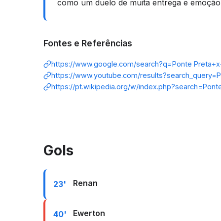
como um duelo de muita entrega e emoção,
Fontes e Referências
https://www.google.com/search?q=Ponte Preta+
https://www.youtube.com/results?search_query=
https://pt.wikipedia.org/w/index.php?search=Po
Gols
Renan
23'
Ewerton
40'