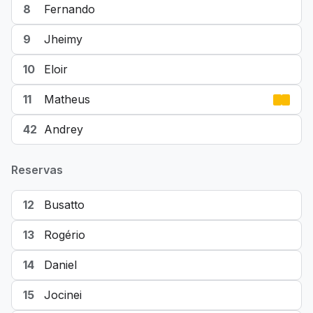
8
Fernando
9
Jheimy
10
Eloir
11
Matheus
42
Andrey
Reservas
12
Busatto
13
Rogério
14
Daniel
15
Jocinei