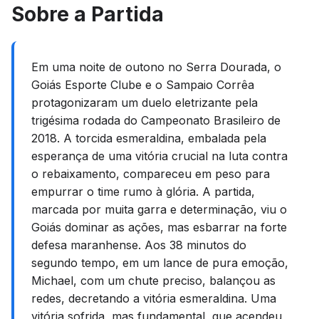
Sobre a Partida
Em uma noite de outono no Serra Dourada, o
Goiás Esporte Clube e o Sampaio Corrêa
protagonizaram um duelo eletrizante pela
trigésima rodada do Campeonato Brasileiro de
2018. A torcida esmeraldina, embalada pela
esperança de uma vitória crucial na luta contra
o rebaixamento, compareceu em peso para
empurrar o time rumo à glória. A partida,
marcada por muita garra e determinação, viu o
Goiás dominar as ações, mas esbarrar na forte
defesa maranhense. Aos 38 minutos do
segundo tempo, em um lance de pura emoção,
Michael, com um chute preciso, balançou as
redes, decretando a vitória esmeraldina. Uma
vitória sofrida, mas fundamental, que acendeu