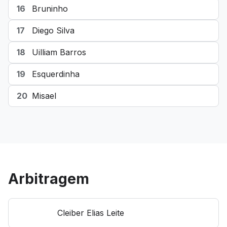
16
Bruninho
17
Diego Silva
18
Uilliam Barros
19
Esquerdinha
20
Misael
Arbitragem
Cleiber Elias Leite