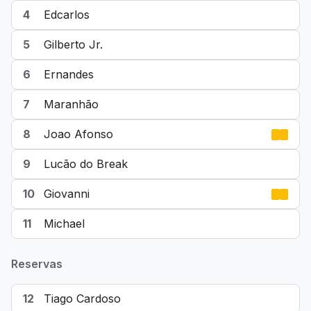
4
Edcarlos
5
Gilberto Jr.
6
Ernandes
7
Maranhão
8
Joao Afonso
9
Lucão do Break
10
Giovanni
11
Michael
Reservas
12
Tiago Cardoso