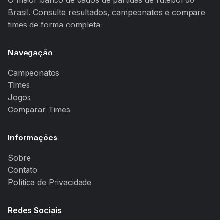
O maior banco de dados de partidas de futebol do
Brasil. Consulte resultados, campeonatos e compare
times de forma completa.
Navegação
Campeonatos
Times
Jogos
Comparar Times
Informações
Sobre
Contato
Política de Privacidade
Redes Sociais