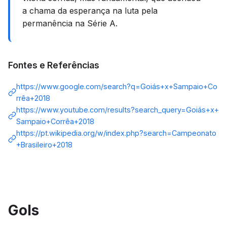
a chama da esperança na luta pela
permanência na Série A.
Fontes e Referências
https://www.google.com/search?q=Goiás+x+Sampaio+Co
rrêa+2018
https://www.youtube.com/results?search_query=Goiás+x+
Sampaio+Corrêa+2018
https://pt.wikipedia.org/w/index.php?search=Campeonato
+Brasileiro+2018
Gols