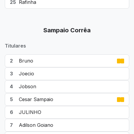
25
Rafinha
Sampaio Corrêa
Titulares
2
Bruno
3
Joecio
4
Jobson
5
Cesar Sampaio
6
JULINHO
7
Adilson Goiano