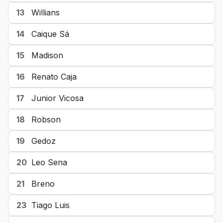
13
Willians
14
Caique Sá
15
Madison
16
Renato Caja
17
Junior Vicosa
18
Robson
19
Gedoz
20
Leo Sena
21
Breno
23
Tiago Luis