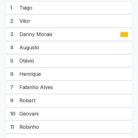
1
Tiago
2
Vitor
3
Danny Morais
4
Augusto
5
Otávio
6
Henrique
7
Fabinho Alves
9
Robert
10
Geovani
11
Robinho