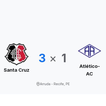
3
×
1
Atlético-
Santa Cruz
AC
Arruda - Recife, PE