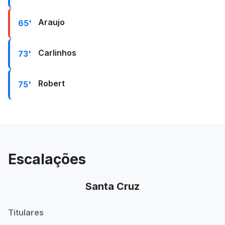
Araujo
65'
Carlinhos
73'
Robert
75'
Escalações
Santa Cruz
Titulares