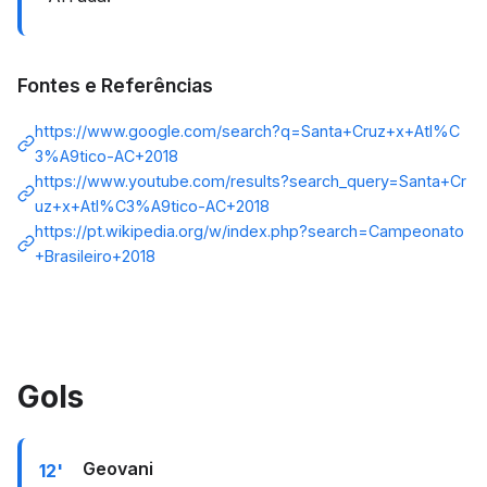
Fontes e Referências
https://www.google.com/search?q=Santa+Cruz+x+Atl%C
3%A9tico-AC+2018
https://www.youtube.com/results?search_query=Santa+Cr
uz+x+Atl%C3%A9tico-AC+2018
https://pt.wikipedia.org/w/index.php?search=Campeonato
+Brasileiro+2018
Gols
Geovani
12'