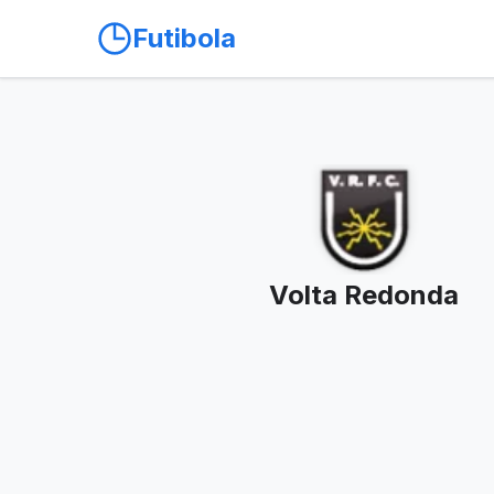
Futibola
Volta Redonda