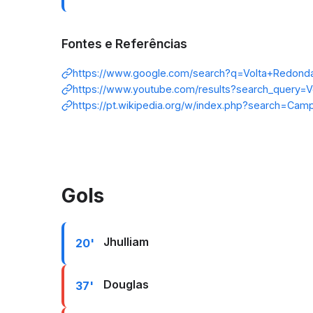
Fontes e Referências
https://www.google.com/search?q=Volta+Redond
https://www.youtube.com/results?search_query=
https://pt.wikipedia.org/w/index.php?search=Cam
Gols
Jhulliam
20'
Douglas
37'