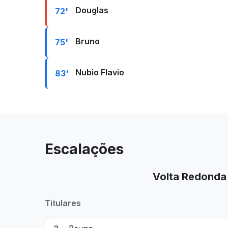
Douglas
72'
Bruno
75'
Nubio Flavio
83'
Escalações
Volta Redonda
Titulares