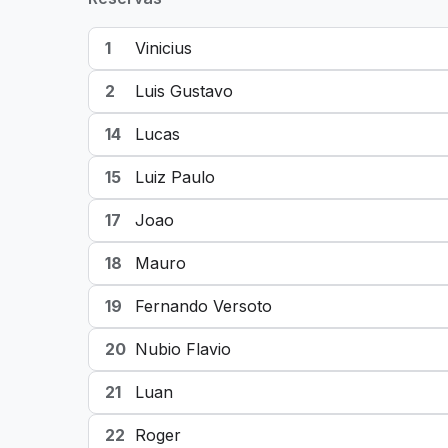
1
Vinicius
2
Luis Gustavo
14
Lucas
15
Luiz Paulo
17
Joao
18
Mauro
19
Fernando Versoto
20
Nubio Flavio
21
Luan
22
Roger