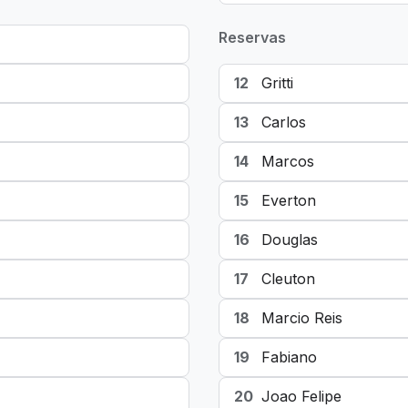
Reservas
12
Gritti
13
Carlos
14
Marcos
15
Everton
16
Douglas
17
Cleuton
18
Marcio Reis
19
Fabiano
20
Joao Felipe