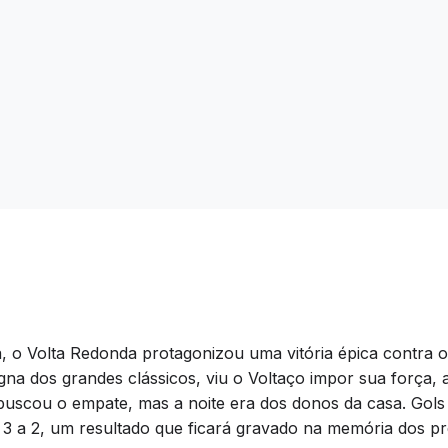
a, o Volta Redonda protagonizou uma vitória épica contra o
igna dos grandes clássicos, viu o Voltaço impor sua força,
, buscou o empate, mas a noite era dos donos da casa. G
 3 a 2, um resultado que ficará gravado na memória dos pr