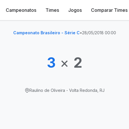
Campeonatos
Times
Jogos
Comparar Times
Campeonato Brasileiro - Série C
•
28/05/2018 00:00
3
×
2
Raulino de Oliveira - Volta Redonda, RJ