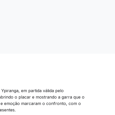
 Ypiranga, em partida válida pelo
 abrindo o placar e mostrando a garra que o
ols e emoção marcaram o confronto, com o
esentes.