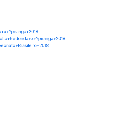
a+x+Ypiranga+2018
Volta+Redonda+x+Ypiranga+2018
peonato+Brasileiro+2018