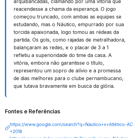
arquibancadas, clamando por uma vitória que
reacendesse a chama da esperança. O jogo
começou truncado, com ambas as equipes se
estudando, mas o Náutico, empurrado por sua
torcida apaixonada, logo tomou as rédeas da
partida. Os gols, como rajadas de metralhadora,
balançaram as redes, e o placar de 3 a 1
refletiu a superioridade do time da casa. A
vitória, embora não garantisse o título,
representou um sopro de alívio e a promessa
de dias melhores para o clube pernambucano,
que lutava bravamente em busca da glória.
Fontes e Referências
https://www.google.com/search?q=Náutico+x+Atlético-AC
+2018