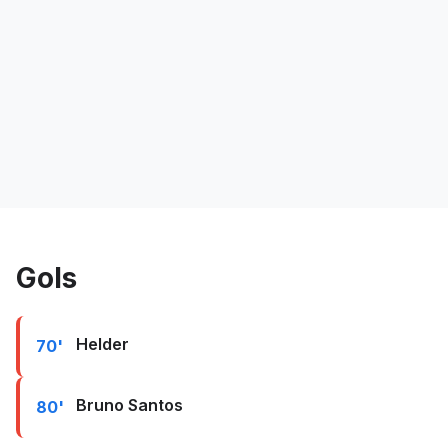
Gols
Helder
70'
Bruno Santos
80'