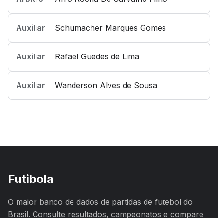
Auxiliar
Schumacher Marques Gomes
Auxiliar
Rafael Guedes de Lima
Auxiliar
Wanderson Alves de Sousa
Futibola
O maior banco de dados de partidas de futebol do
Brasil. Consulte resultados, campeonatos e compare