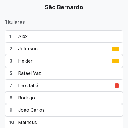
São Bernardo
Titulares
1
Alex
2
Jeferson
3
Helder
5
Rafael Vaz
7
Leo Jabá
8
Rodrigo
9
Joao Carlos
10
Matheus