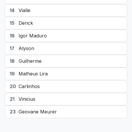
14
Vialle
15
Derick
16
Igor Maduro
17
Alyson
18
Guilherme
19
Matheus Lira
20
Carlinhos
21
Vinicius
23
Geovane Meurer