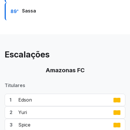
Sassa
89'
Escalações
Amazonas FC
Titulares
1
Edson
2
Yuri
3
Spice