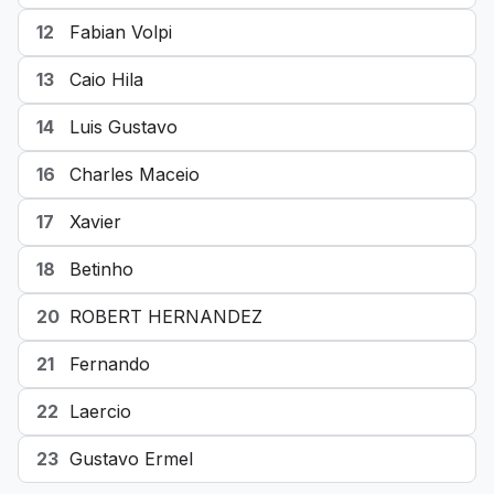
12
Fabian Volpi
13
Caio Hila
14
Luis Gustavo
16
Charles Maceio
17
Xavier
18
Betinho
20
ROBERT HERNANDEZ
21
Fernando
22
Laercio
23
Gustavo Ermel