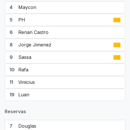
4
Maycon
5
PH
6
Renan Castro
8
Jorge Jimenez
9
Sassa
10
Rafa
11
Vinicius
19
Luan
Reservas
7
Douglas