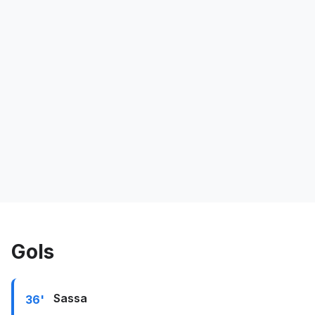
Gols
Sassa
36'