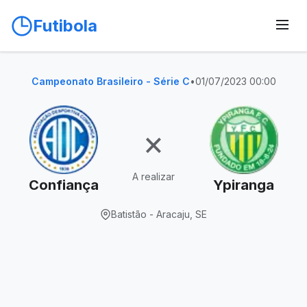
Futibola
Campeonato Brasileiro - Série C
•
01/07/2023 00:00
×
A realizar
Confiança
Ypiranga
Batistão - Aracaju, SE