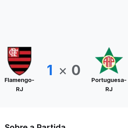
1
×
0
Flamengo-
Portuguesa-
RJ
RJ
Sobre a Partida