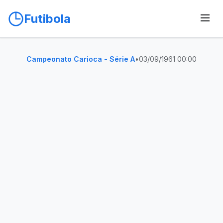
Futibola
Campeonato Carioca - Série A
•
03/09/1961 00:00