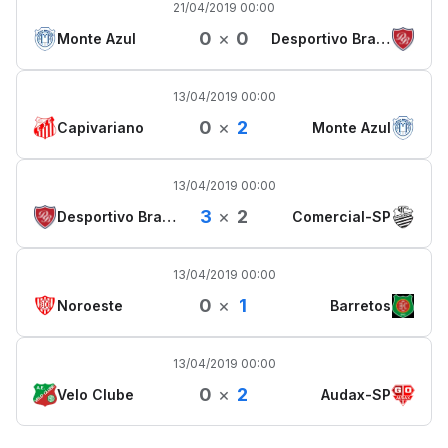
21/04/2019 00:00
0
×
0
Monte Azul
Desportivo Brasil
13/04/2019 00:00
0
×
2
Capivariano
Monte Azul
13/04/2019 00:00
3
×
2
Desportivo Brasil
Comercial-SP
13/04/2019 00:00
0
×
1
Noroeste
Barretos
13/04/2019 00:00
0
×
2
Velo Clube
Audax-SP