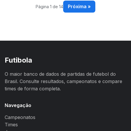
Próxima »
Página 1 de 14
Futibola
O maior banco de dados de partidas de futebol do
Brasil. Consulte resultados, campeonatos e compare
times de forma completa.
Navegação
Campeonatos
Times