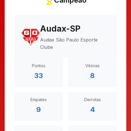
Campeão
Audax-SP
Audax São Paulo Esporte
Clube
Pontos
Vitórias
33
8
Empates
Derrotas
9
4